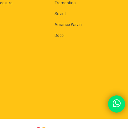
egistro
Tramontina
Suvinil
Amanco Wavin
Docol