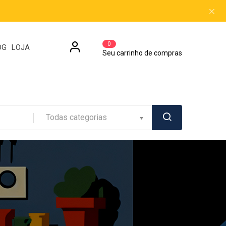
0
OG
LOJA
Seu carrinho de compras
Todas categorias