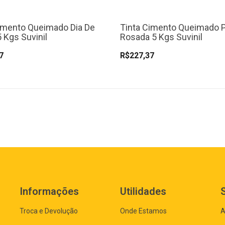
imento Queimado Dia De
Tinta Cimento Queimado 
 Kgs Suvinil
Rosada 5 Kgs Suvinil
7
R$227,37
Informações
Utilidades
Troca e Devolução
Onde Estamos
A