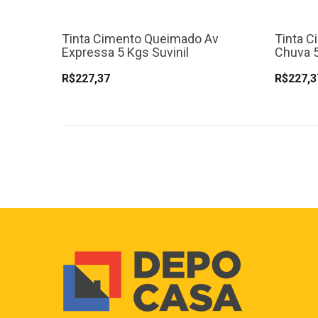
Tinta Cimento Queimado Av
Tinta C
Expressa 5 Kgs Suvinil
Chuva 5
R$227,37
R$227,3