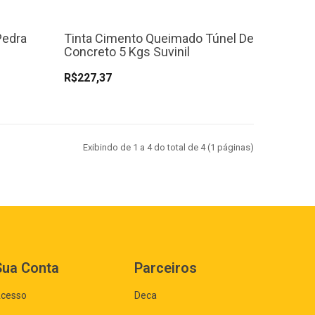
Pedra
Tinta Cimento Queimado Túnel De
Concreto 5 Kgs Suvinil
R$227,37
Exibindo de 1 a 4 do total de 4 (1 páginas)
Sua Conta
Parceiros
cesso
Deca