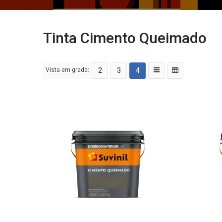
Tinta Cimento Queimado
Vista em grade:
2
3
4