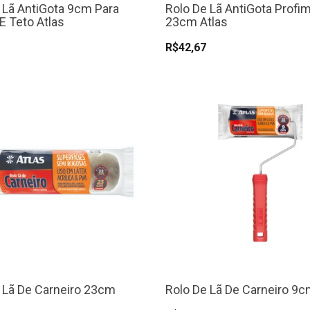
 Lã AntiGota 9cm Para
Rolo De Lã AntiGota Profi
E Teto Atlas
23cm Atlas
R$42,67
 Lã De Carneiro 23cm
Rolo De Lã De Carneiro 9c