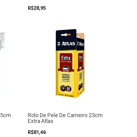
R$28,95
 15cm
Rolo De Pele De Carneiro 23cm
Extra Atlas
R$81,46