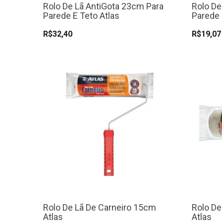
Rolo De Lã AntiGota 23cm Para
Rolo De
Parede E Teto Atlas
Parede 
R$32,40
R$19,07
Rolo De Lã De Carneiro 15cm
Rolo De
Atlas
Atlas