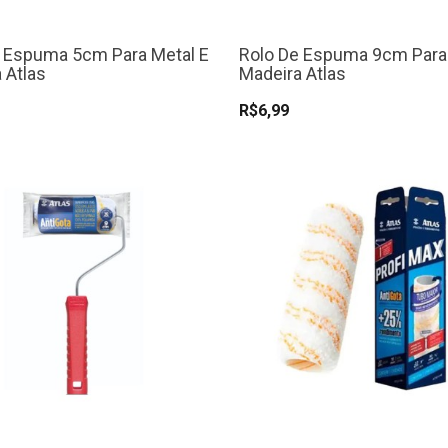
 Espuma 5cm Para Metal E
Rolo De Espuma 9cm Para
 Atlas
Madeira Atlas
R$6,99