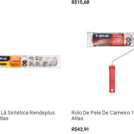
R$15,68
 Lã Sintética Rendeplus
Rolo De Pele De Carneiro
tlas
Atlas
R$43,91