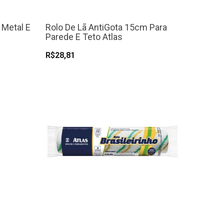
 Metal E
Rolo De Lã AntiGota 15cm Para
Parede E Teto Atlas
R$28,81