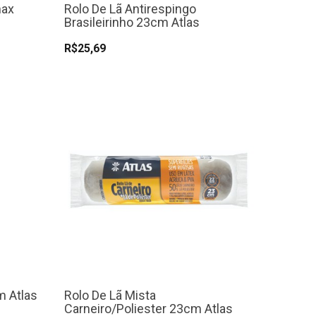
max
Rolo De Lã Antirespingo
Brasileirinho 23cm Atlas
R$25,69
m Atlas
Rolo De Lã Mista
Carneiro/Poliester 23cm Atlas