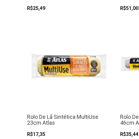
R$25,49
R$51,00
Rolo De Lã Sintética MultiUse
Rolo De
23cm Atlas
46cm A
R$17,35
R$35,44