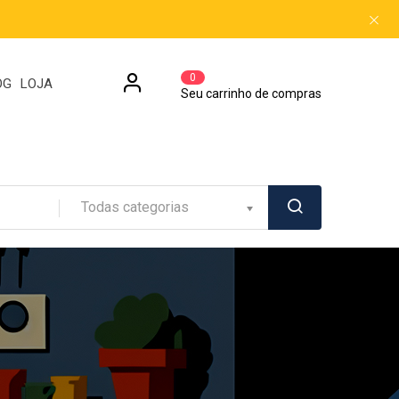
0
OG
LOJA
Seu carrinho de compras
Todas categorias