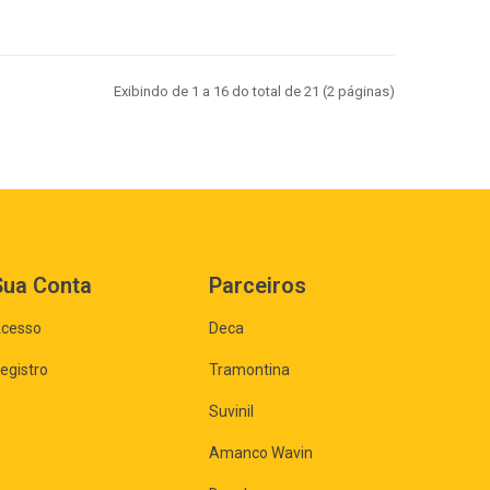
Exibindo de 1 a 16 do total de 21 (2 páginas)
Sua Conta
Parceiros
cesso
Deca
egistro
Tramontina
Suvinil
Amanco Wavin