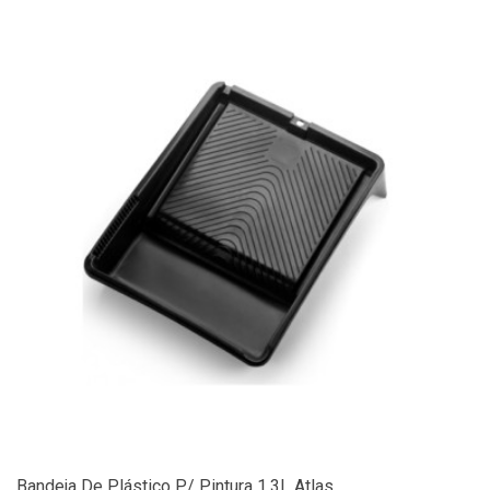
Bandeja De Plástico P/ Pintura 1,3L Atlas