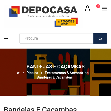
0
BANDEJAS E CAÇAMBAS
Pintura
Ferramentas & Acessórios
Bandejas E Caçambas
Bandejas E Caçambas