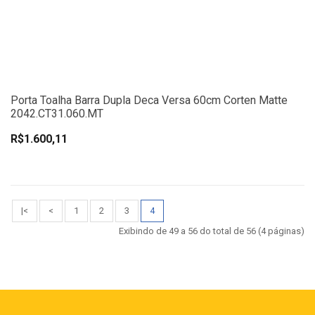
Porta Toalha Barra Dupla Deca Versa 60cm Corten Matte
2042.CT31.060.MT
R$1.600,11
|<
<
1
2
3
4
Exibindo de 49 a 56 do total de 56 (4 páginas)