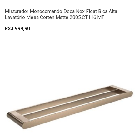
Misturador Monocomando Deca Nex Float Bica Alta
Lavatório Mesa Corten Matte 2885.CT116.MT
R$3.999,90