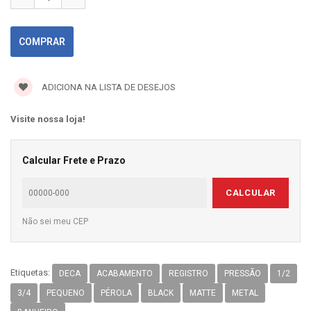
ADICIONA NA LISTA DE DESEJOS
Visite nossa loja!
Calcular Frete e Prazo
CALCULAR
Não sei meu CEP
Etiquetas:
DECA
ACABAMENTO
REGISTRO
PRESSÃO
1/2
3/4
PEQUENO
PÉROLA
BLACK
MATTE
METAL