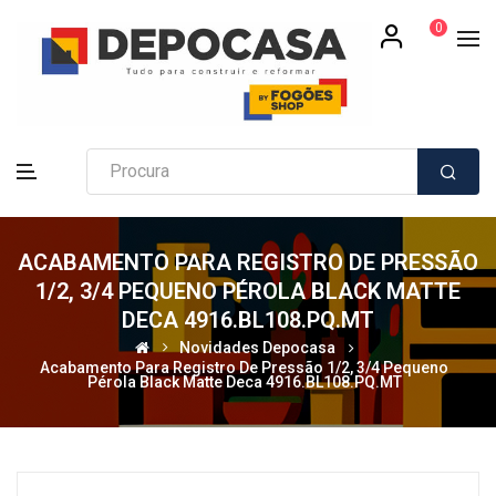
0
ACABAMENTO PARA REGISTRO DE PRESSÃO
1/2, 3/4 PEQUENO PÉROLA BLACK MATTE
DECA 4916.BL108.PQ.MT
Novidades Depocasa
Acabamento Para Registro De Pressão 1/2, 3/4 Pequeno
Pérola Black Matte Deca 4916.BL108.PQ.MT