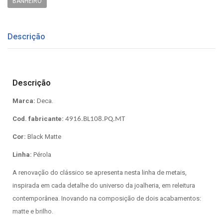
BANHEIRO
Descrição
Descrição
Marca:
Deca.
Cod. fabricante:
4916.BL108.PQ.MT
Cor:
Black Matte
Linha:
Pérola
A renovação do clássico se apresenta nesta linha de metais,
inspirada em cada detalhe do universo da joalheria, em releitura
contemporânea. Inovando na composição de dois acabamentos:
matte e brilho.