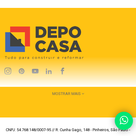
MOSTRAR MAIS
CNPJ: 54.768.148/0007-95 // R. Cunha Gago, 148 - Pinheiros, São Paulo -