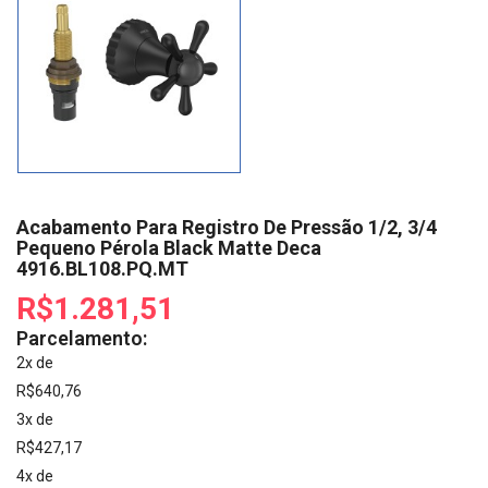
Acabamento Para Registro De Pressão 1/2, 3/4
Pequeno Pérola Black Matte Deca
4916.BL108.PQ.MT
R$1.281,51
Parcelamento:
2x de
R$640,76
3x de
R$427,17
4x de