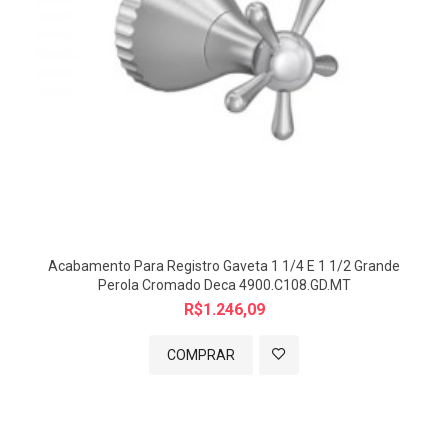
Acabamento Para Registro Gaveta 1 1/4 E 1 1/2 Grande
Perola Cromado Deca 4900.C108.GD.MT
R$1.246,09
COMPRAR