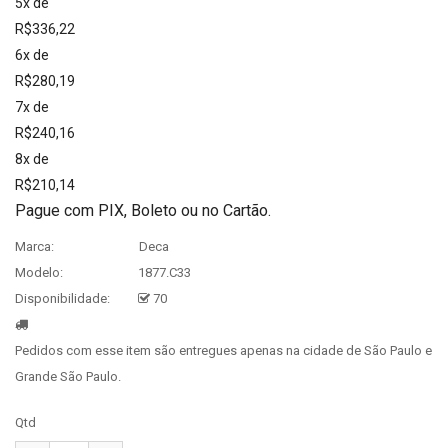
5x de
R$336,22
6x de
R$280,19
7x de
R$240,16
8x de
R$210,14
Pague com PIX, Boleto ou no Cartão.
Marca:
Deca
Modelo:
1877.C33
Disponibilidade:
70
Pedidos com esse item são entregues apenas na cidade de São Paulo e
Grande São Paulo.
Qtd