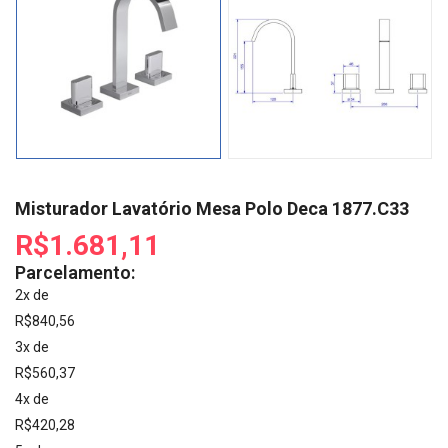
Misturador Lavatório Mesa Polo Deca 1877.C33
R$1.681,11
Parcelamento:
2x de
R$840,56
3x de
R$560,37
4x de
R$420,28