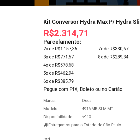
Kit Conversor Hydra Max P/ Hydra 
R$2.314,71
Parcelamento:
2x de R$1.157,36
7x de R$330,67
3x de R$771,57
8x de R$289,34
4x de R$578,68
5x de R$462,94
6x de R$385,79
Pague com PIX, Boleto ou no Cartão.
Marca:
Deca
Modelo:
4916.MR.SLM.MT
Disponibilidade:
10
Entregamos para o Estado de São Paulo.
Qtd