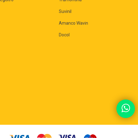
Suvinil
Amanco Wavin
Docol