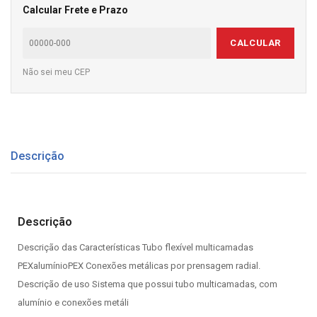
Calcular Frete e Prazo
CALCULAR
Não sei meu CEP
Descrição
Descrição
Descrição das Características Tubo flexível multicamadas
PEXalumínioPEX Conexões metálicas por prensagem radial.
Descrição de uso Sistema que possui tubo multicamadas, com
alumínio e conexões metáli