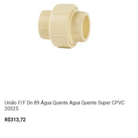
União F/F Dn 89 Água Quente Agua Quente Super CPVC
20325
R$313,72