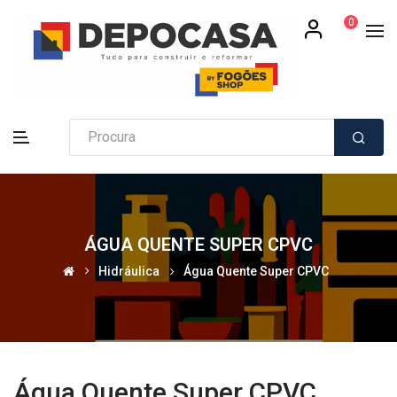
0
ÁGUA QUENTE SUPER CPVC
Hidráulica
Água Quente Super CPVC
Água Quente Super CPVC