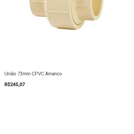
União 73mm CPVC Amanco
R$245,07