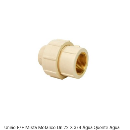
União F/F Mista Metálico Dn 22 X 3/4 Água Quente Agua