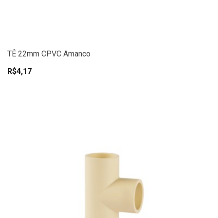
TÊ 22mm CPVC Amanco
R$4,17