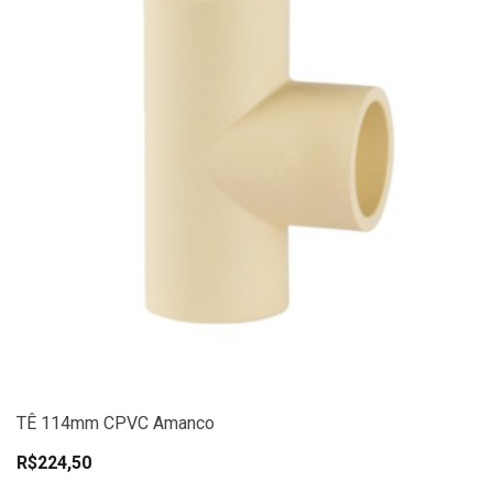
TÊ 114mm CPVC Amanco
R$224,50