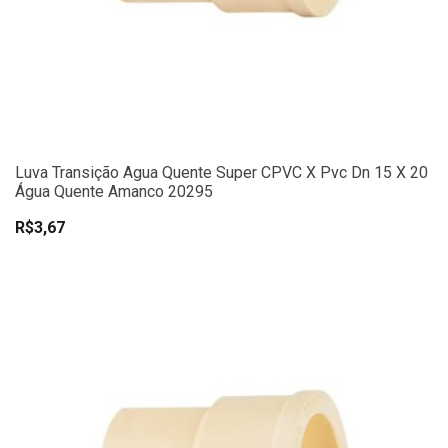
Luva Transição Agua Quente Super CPVC X Pvc Dn 15 X 20
Água Quente Amanco 20295
R$3,67