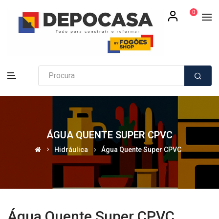
0
ÁGUA QUENTE SUPER CPVC
Hidráulica
Água Quente Super CPVC
Água Quente Super CPVC