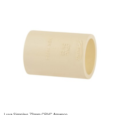
Luva Simples 73mm CPVC Amanco