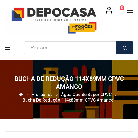
0
BUCHA DE REDUÇÃO 114X89MM CPVC
AMANCO
Hidráulica
Água Quente Super CPVC
Bucha De Redução 114x89mm CPVC Amanco