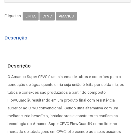
Etiquetas:
LINHA
CPVC
AMANCO
Descrição
Descrição
O Amanco Super CPVC é um sistema de tubos e conexões para a
condução de água quente e fria cuja união é feita por solda fria, os
tubos e conexões são produzidos a partir do composto
FlowGuard®, resultando em um produto final com resistência
superior ao CPVC convencional. Sendo uma alternativa com um
melhor custo benefício, instaladores e construtores confiam na
tecnologia do Amanco Super CPVC FlowGuard® como líder no
mercado de tubulações em CPVC, oferecendo aos seus usuários