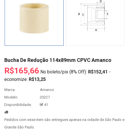
Bucha De Redução 114x89mm CPVC Amanco
R$165,66
No boleto/pix (8% Off):
R$152,41
-
economize:
R$13,25
Marca:
Amanco
Modelo:
20227
Disponibilidade:
41
Pedidos com esse item são entregues apenas na cidade de São Paulo e
Grande São Paulo.