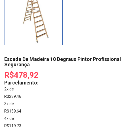
Escada De Madeira 10 Degraus Pintor Profissional
Segurança
R$478,92
Parcelamento:
2x de
R$239,46
3x de
R$159,64
4x de
R$119,73