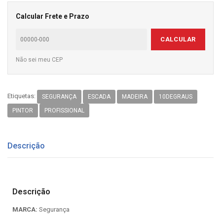
Calcular Frete e Prazo
CALCULAR
Não sei meu CEP
Etiquetas:
SEGURANÇA
ESCADA
MADEIRA
10DEGRAUS
PINTOR
PROFISSIONAL
Descrição
Descrição
MARCA:
Segurança