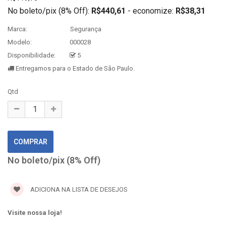
No boleto/pix (8% Off):
R$440,61
- economize:
R$38,31
Marca:
Segurança
Modelo:
000028
Disponibilidade:
5
Entregamos para o Estado de São Paulo.
Qtd
No boleto/pix (8% Off)
ADICIONA NA LISTA DE DESEJOS
Visite nossa loja!