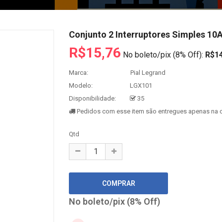
Conjunto 2 Interruptores Simples 10A
R$15,76
No boleto/pix (8% Off):
R$14
Marca:
Pial Legrand
Modelo:
LGX101
Disponibilidade:
35
Pedidos com esse item são entregues apenas na c
Qtd
No boleto/pix (8% Off)