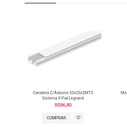
Imagem meramente ilustrativa.
Canaleta C/Adesivo 50x20x2MTS
Mód
Sistema X Pial Legrand
R$86,80
COMPRAR