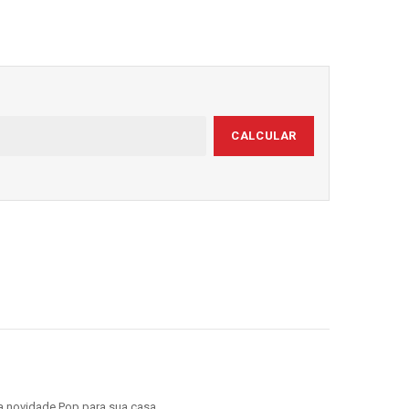
CALCULAR
ma novidade Pop para sua casa.