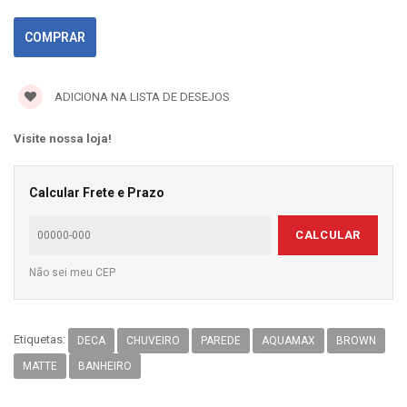
ADICIONA NA LISTA DE DESEJOS
Visite nossa loja!
Calcular Frete e Prazo
CALCULAR
Não sei meu CEP
Etiquetas:
DECA
CHUVEIRO
PAREDE
AQUAMAX
BROWN
MATTE
BANHEIRO