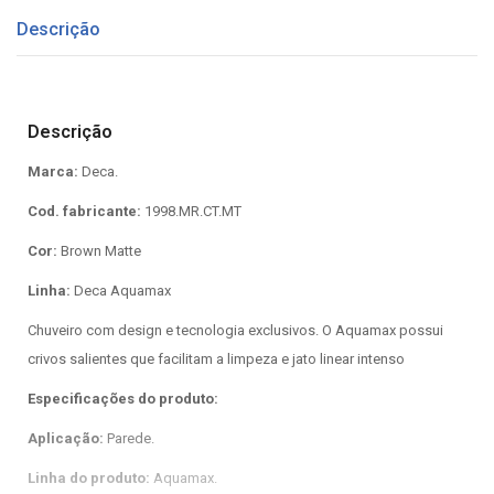
Descrição
Descrição
Marca:
Deca.
Cod. fabricante:
1998.MR.CT.MT
Cor:
Brown Matte
Linha:
Deca Aquamax
Chuveiro com design e tecnologia exclusivos. O Aquamax possui
crivos salientes que facilitam a limpeza e jato linear intenso
Especificações do produto:
Aplicação:
Parede.
Linha do produto:
Aquamax.