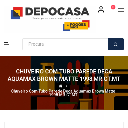
0
CHUVEIRO COM TUBO PAREDE DECA
AQUAMAX BROWN MATTE 1998.MR.CT.MT
Chuveiro Com Tubo Parede Deca Aquamax Brown Matte
1998.MR.CT.MT