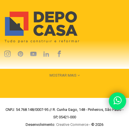
MOSTRAR MAIS
CNPJ: 54.768.148/0007-95 // R. Cunha Gago, 148 - Pinheiros, São Paulo -
SP, 05421-000
Desenvolvimento:
Creative Commerce
- © 2026