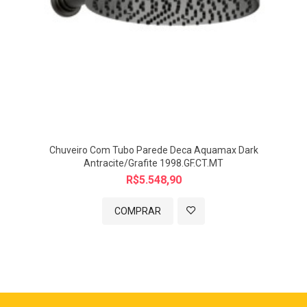
Chuveiro Com Tubo Parede Deca Aquamax Dark
Antracite/Grafite 1998.GF.CT.MT
R$5.548,90
COMPRAR