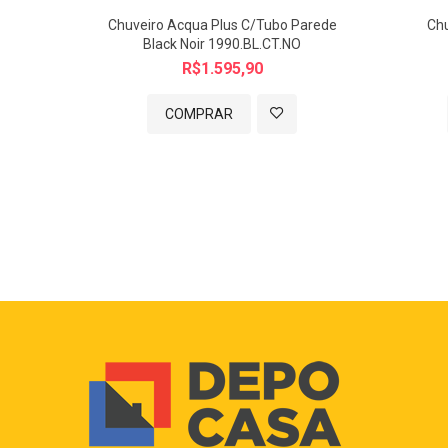
Chuveiro Acqua Plus C/Tubo Parede
Ch
Black Noir 1990.BL.CT.NO
R$1.595,90
COMPRAR