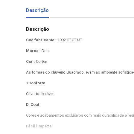
Descrição
Descrição
Cod fabricante :
1992.CT.CT.MT
Marca :
Deca
Cor :
Corten
As formas do chuveiro Quadrado levam ao ambiente sofistica
+Conforto
Crivo Articulável.
D. Coat
Cores e acabamentos exclusivos com mais durabilidade e resi
Fácil limpeza