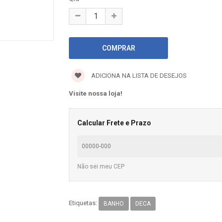
ADICIONA NA LISTA DE DESEJOS
Visite nossa loja!
Calcular Frete e Prazo
Não sei meu CEP
Etiquetas:
BANHO
DECA