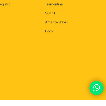
egistro
Tramontina
Suvinil
Amanco Wavin
Docol