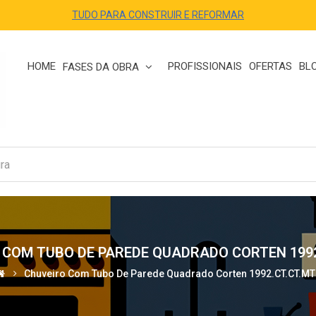
TUDO PARA CONSTRUIR E REFORMAR
HOME
PROFISSIONAIS
OFERTAS
BL
FASES DA OBRA
 COM TUBO DE PAREDE QUADRADO CORTEN 1992
Chuveiro Com Tubo De Parede Quadrado Corten 1992.CT.CT.MT