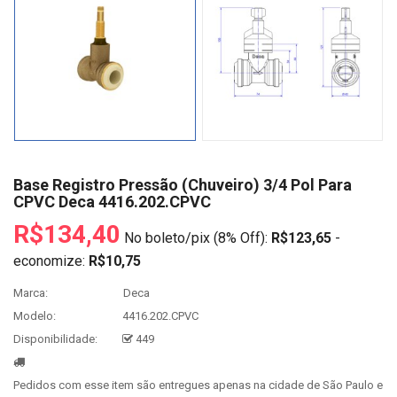
Base Registro Pressão (Chuveiro) 3/4 Pol Para
CPVC Deca 4416.202.CPVC
R$134,40
No boleto/pix (8% Off):
R$123,65
-
economize:
R$10,75
Marca:
Deca
Modelo:
4416.202.CPVC
Disponibilidade:
449
Pedidos com esse item são entregues apenas na cidade de São Paulo e