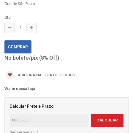
Grande São Paulo.
Qtd
No boleto/pix (8% Off)
ADICIONA NA LISTA DE DESEJOS
Visite nossa loja!
Calcular Frete e Prazo
CALCULAR
Não sei meu CEP