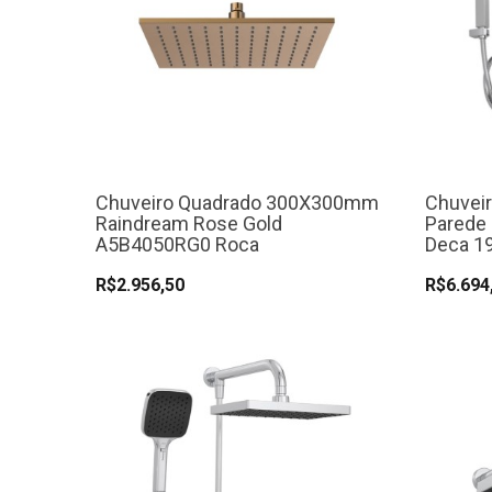
Chuveiro Quadrado 300X300mm
Chuvei
Raindream Rose Gold
Parede 
A5B4050RG0 Roca
Deca 1
R$2.956,50
R$6.694