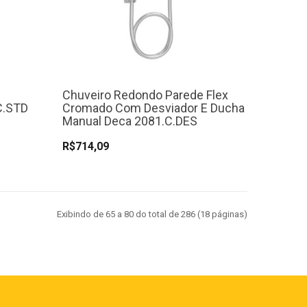
Chuveiro Redondo Parede Flex
C.STD
Cromado Com Desviador E Ducha
Manual Deca 2081.C.DES
R$714,09
Exibindo de 65 a 80 do total de 286 (18 páginas)