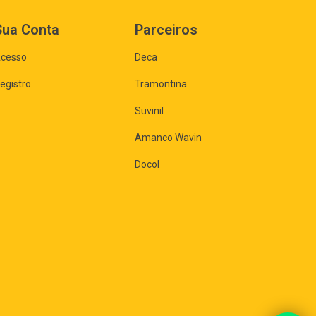
Sua Conta
Parceiros
cesso
Deca
egistro
Tramontina
Suvinil
Amanco Wavin
Docol