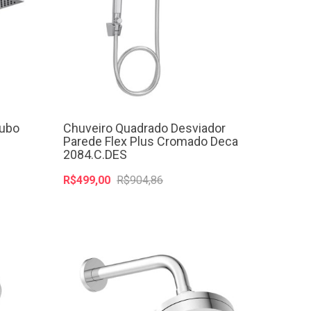
Tubo
Chuveiro Quadrado Desviador
Parede Flex Plus Cromado Deca
2084.C.DES
R$499,00
R$904,86