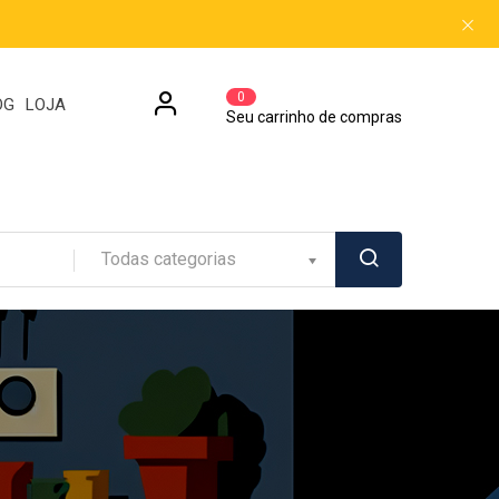
0
OG
LOJA
Seu carrinho de compras
Todas categorias