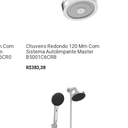
Mm Com
Chuveiro Redondo 120 Mm Com
m
Sistema Autolimpante Master
C6CR0
B5001C6CRB
R$383,38