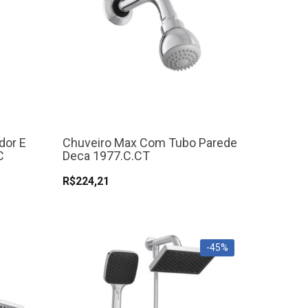
dor E
Chuveiro Max Com Tubo Parede
C
Deca 1977.C.CT
R$224,21
-45%