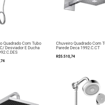
ro Quadrado Com Tubo
Chuveiro Quadrado Com 
C/ Desviador E Ducha
Parede Deca 1992.C.CT
992.C.DES
R$5.510,74
,74