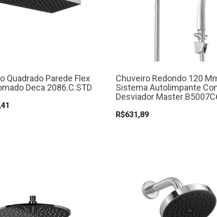
o Quadrado Parede Flex
Chuveiro Redondo 120 
omado Deca 2086.C.STD
Sistema Autolimpante Co
Desviador Master B5007
,41
R$631,89