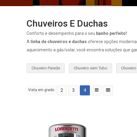
Chuveiros E Duchas
Conforto e desempenho para o seu
banho perfeito!
A
linha de chuveiros e duchas
oferece opções modernas e
aquecimento a gás/solar, você encontra soluções que g
Chuveiro Parede
Chuveiro sem Tubo
Chuveiro
Vista em grade:
2
3
4