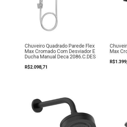
Chuveiro Quadrado Parede Flex
Chuveir
Max Cromado Com Desviador E
Max Cr
Ducha Manual Deca 2086.C.DES
R$1.399
R$2.098,71