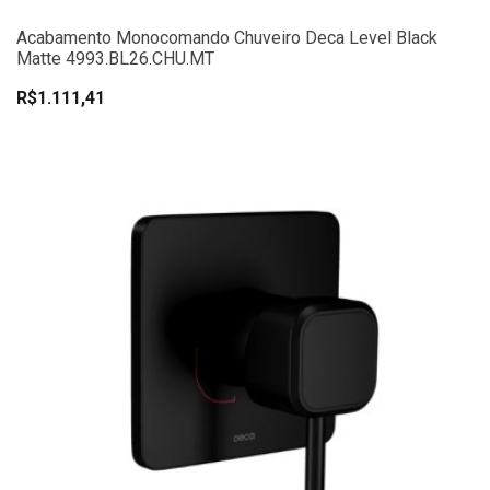
Acabamento Monocomando Chuveiro Deca Level Black
Matte 4993.BL26.CHU.MT
R$1.111,41