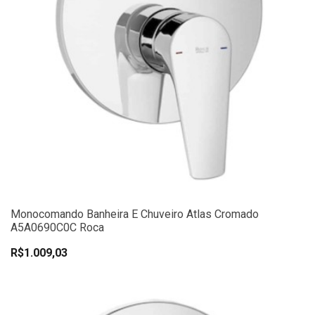
Monocomando Banheira E Chuveiro Atlas Cromado
A5A0690C0C Roca
R$1.009,03