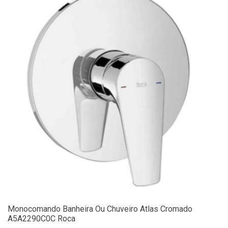
Monocomando Banheira Ou Chuveiro Atlas Cromado
A5A2290C0C Roca