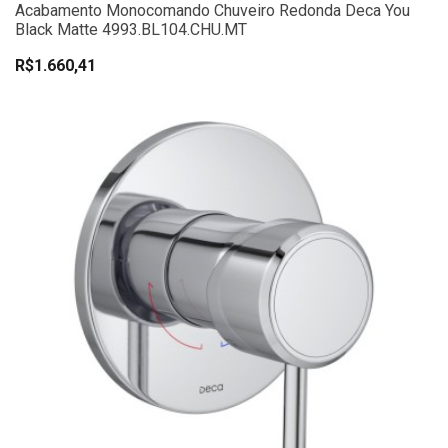
Acabamento Monocomando Chuveiro Redonda Deca You
Black Matte 4993.BL104.CHU.MT
R$1.660,41