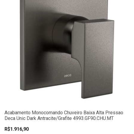
Acabamento Monocomando Chuveiro Baixa Alta Pressao
Deca Unic Dark Antracite/Grafite 4993.GF90.CHU.MT
R$1.916,90