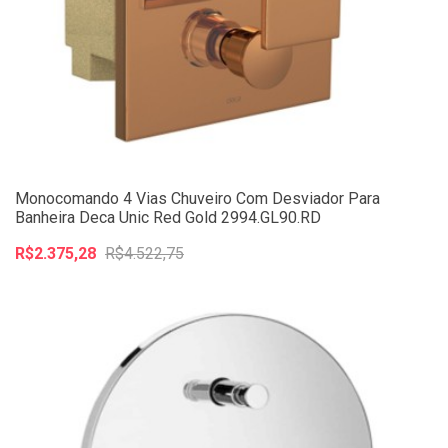
Monocomando 4 Vias Chuveiro Com Desviador Para
Banheira Deca Unic Red Gold 2994.GL90.RD
R$2.375,28
R$4.522,75