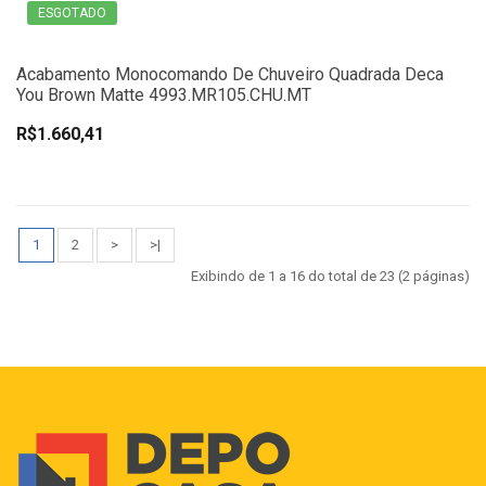
ESGOTADO
Acabamento Monocomando De Chuveiro Quadrada Deca
You Brown Matte 4993.MR105.CHU.MT
R$1.660,41
1
2
>
>|
Exibindo de 1 a 16 do total de 23 (2 páginas)