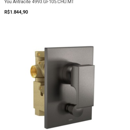
You Antracite 4993.GF105.CHU.MT
R$1.844,90