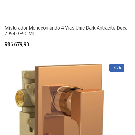
Misturador Monocomando 4 Vias Unic Dark Antracite Deca
2994.GF90.MT
R$6.679,90
-47%