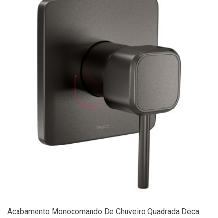
Acabamento Monocomando De Chuveiro Quadrada Deca