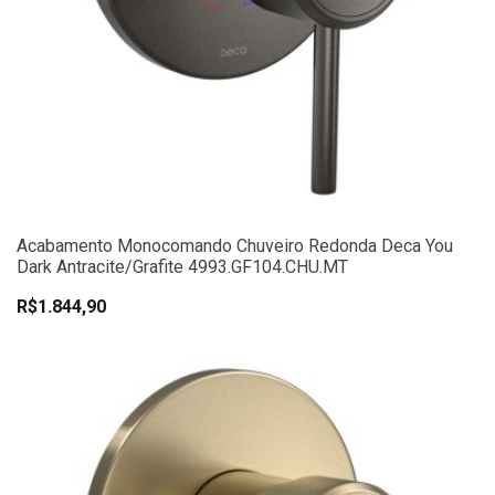
Acabamento Monocomando Chuveiro Redonda Deca You
Dark Antracite/Grafite 4993.GF104.CHU.MT
R$1.844,90