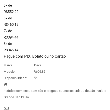
5x de
R$552,22
6x de
R$460,19
7x de
R$394,44
8x de
R$345,14
Pague com PIX, Boleto ou no Cartão.
Marca:
Deca
Modelo:
P.606.85
Disponibilidade:
8
Pedidos com esse item são entregues apenas na cidade de São Paulo e
Grande São Paulo.
Qtd