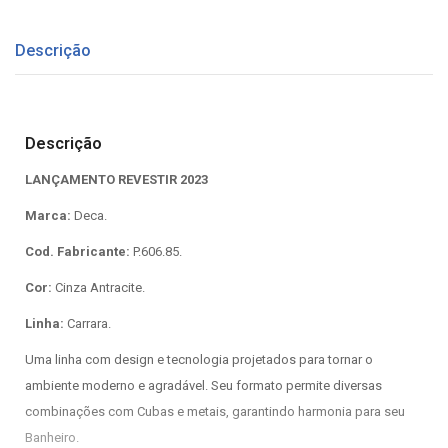
Descrição
Descrição
LANÇAMENTO REVESTIR 2023
Marca:
Deca.
Cod. Fabricante:
P.606.85.
Cor:
Cinza Antracite.
Linha:
Carrara.
Uma linha com design e tecnologia projetados para tornar o
ambiente moderno e agradável. Seu formato permite diversas
combinações com Cubas e metais, garantindo harmonia para seu
Banheiro.