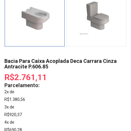
Bacia Para Caixa Acoplada Deca Carrara Cinza
Antracite P.606.85
R$2.761,11
Parcelamento:
2x de
R$1.380,56
3x de
R$920,37
4x de
R$690,28