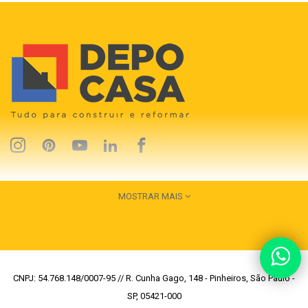
MOSTRAR MAIS
CNPJ: 54.768.148/0007-95 // R. Cunha Gago, 148 - Pinheiros, São Paulo -
SP, 05421-000