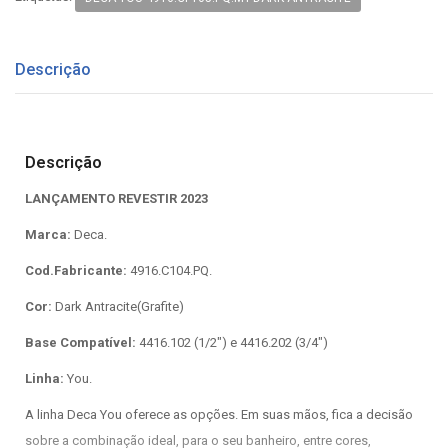
Descrição
Descrição
LANÇAMENTO REVESTIR 2023
Marca:
Deca.
Cod.Fabricante:
4916.C104.PQ.
Cor:
Dark Antracite(Grafite)
Base Compatível:
4416.102 (1/2") e 4416.202 (3/4")
Linha:
You.
A linha Deca You oferece as opções. Em suas mãos, fica a decisão
sobre a combinação ideal, para o seu banheiro, entre cores,