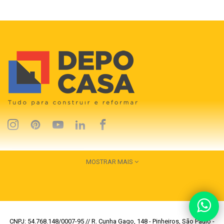
MOSTRAR MAIS
CNPJ: 54.768.148/0007-95 // R. Cunha Gago, 148 - Pinheiros, São Paulo -