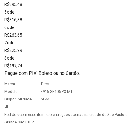
R$395,48
5x de
R$316,38
6x de
R$263,65
7x de
R$225,99
8x de
R$197,74
Pague com PIX, Boleto ou no Cartão.
Marca:
Deca
Modelo:
4916.GF105.PQ.MT
Disponibilidade:
44
Pedidos com esse item são entregues apenas na cidade de São Paulo e
Grande São Paulo.