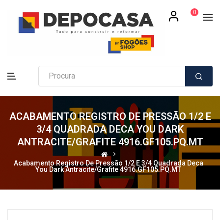
0
ACABAMENTO REGISTRO DE PRESSÃO 1/2 E
3/4 QUADRADA DECA YOU DARK
ANTRACITE/GRAFITE 4916.GF105.PQ.MT
Acabamento Registro De Pressão 1/2 E 3/4 Quadrada Deca
You Dark Antracite/Grafite 4916.GF105.PQ.MT