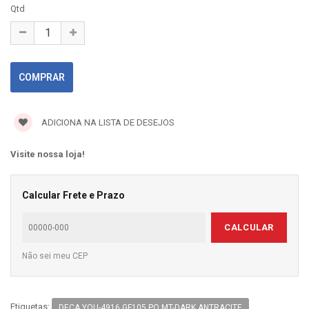
Qtd
ADICIONA NA LISTA DE DESEJOS
Visite nossa loja!
Calcular Frete e Prazo
CALCULAR
Não sei meu CEP
Etiquetas:
DECA YOU-4916.GF105.PQ.MT-DARK ANTRACITE