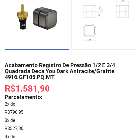
Acabamento Registro De Pressão 1/2 E 3/4
Quadrada Deca You Dark Antracite/Grafite
4916.GF105.PQ.MT
R$1.581,90
Parcelamento:
2x de
R$790,95
3x de
R$527,30
4x de