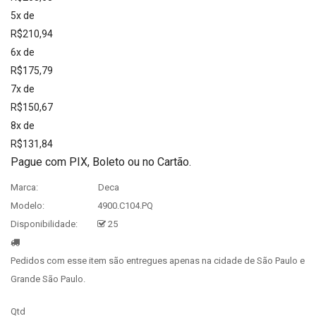
5x de
R$210,94
6x de
R$175,79
7x de
R$150,67
8x de
R$131,84
Pague com PIX, Boleto ou no Cartão.
Marca:
Deca
Modelo:
4900.C104.PQ
Disponibilidade:
25
Pedidos com esse item são entregues apenas na cidade de São Paulo e
Grande São Paulo.
Qtd