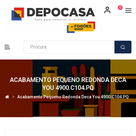
0
ACABAMENTO PEQUENO REDONDA DECA
YOU 4900.C104.PQ
Acabamento Pequeno Redonda Deca You 4900.C104.PQ