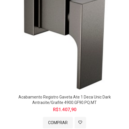
Acabamento Registro Gaveta Ate 1 Deca Unic Dark
Antracite/Grafite 4900.GF90.PQ.MT
R$1.407,90
COMPRAR