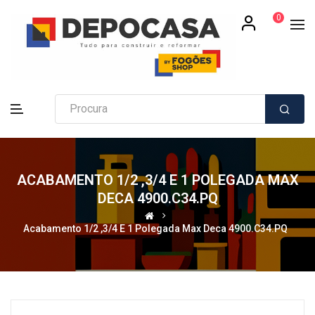
0
ACABAMENTO 1/2 ,3/4 E 1 POLEGADA MAX
DECA 4900.C34.PQ
Acabamento 1/2 ,3/4 E 1 Polegada Max Deca 4900.C34.PQ