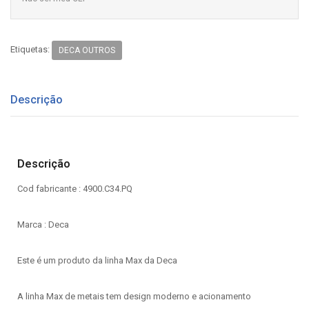
Etiquetas:
DECA OUTROS
Descrição
Descrição
Cod fabricante : 4900.C34.PQ
Marca : Deca
Este é um produto da linha Max da Deca
A linha Max de metais tem design moderno e acionamento