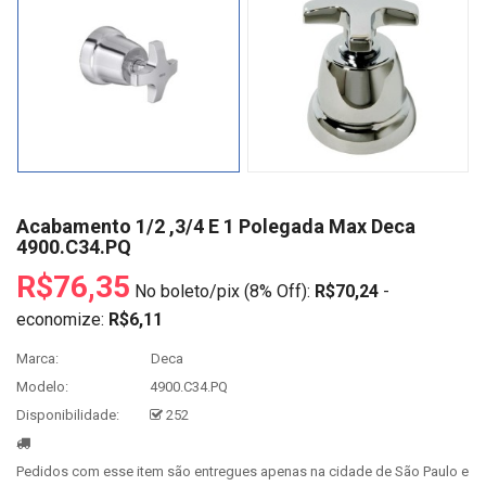
Acabamento 1/2 ,3/4 E 1 Polegada Max Deca
4900.C34.PQ
R$76,35
No boleto/pix (8% Off):
R$70,24
-
economize:
R$6,11
Marca:
Deca
Modelo:
4900.C34.PQ
Disponibilidade:
252
Pedidos com esse item são entregues apenas na cidade de São Paulo e