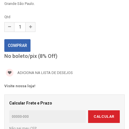
Grande São Paulo.
Qtd
No boleto/pix (8% Off)
ADICIONA NA LISTA DE DESEJOS
Visite nossa loja!
Calcular Frete e Prazo
CALCULAR
Não sei meu CEP