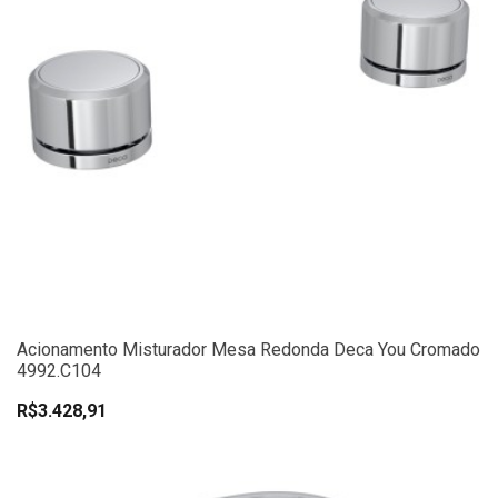
Acionamento Misturador Mesa Redonda Deca You Cromado
4992.C104
R$3.428,91