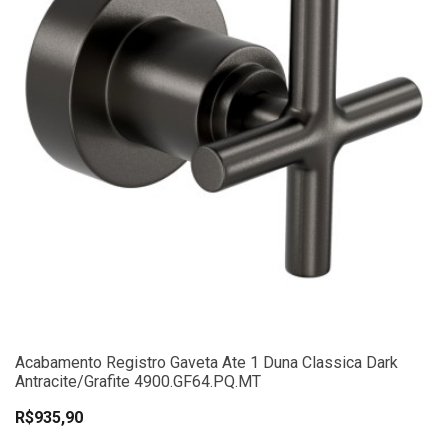
Acabamento Registro Gaveta Ate 1 Duna Classica Dark
Antracite/Grafite 4900.GF64.PQ.MT
R$935,90