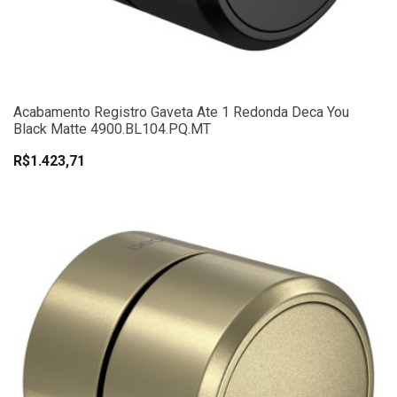
Acabamento Registro Gaveta Ate 1 Redonda Deca You
Black Matte 4900.BL104.PQ.MT
R$1.423,71