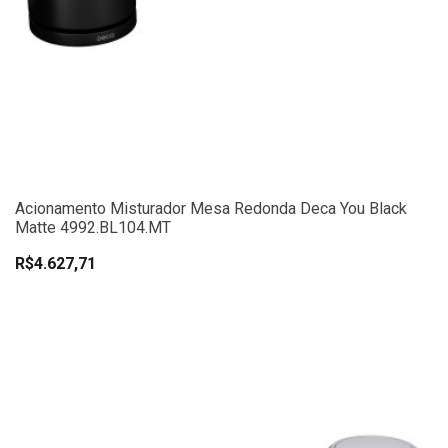
Acionamento Misturador Mesa Redonda Deca You Black
Matte 4992.BL104.MT
R$4.627,71