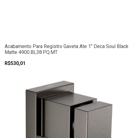
Acabamento Para Registro Gaveta Ate 1" Deca Soul Black
Matte 4900.BL38.PQ.MT
R$530,01