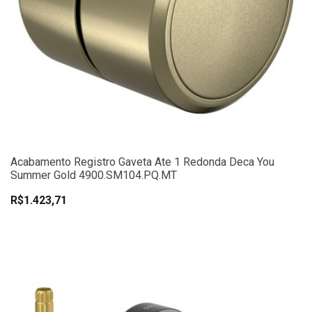
Acabamento Registro Gaveta Ate 1 Redonda Deca You
Summer Gold 4900.SM104.PQ.MT
R$1.423,71