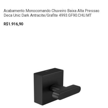
Acabamento Monocomando Chuveiro Baixa Alta Pressao
Deca Unic Dark Antracite/Grafite 4993.GF90.CHU.MT
R$1.916,90