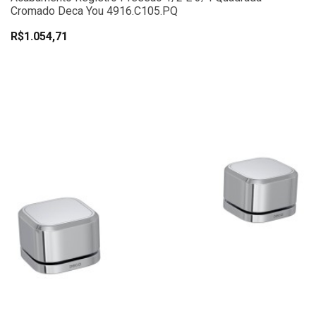
Cromado Deca You 4916.C105.PQ
R$1.054,71