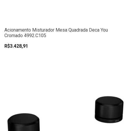
Acionamento Misturador Mesa Quadrada Deca You
Cromado 4992.C105
R$3.428,91