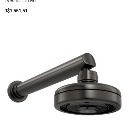
1990.BL.TET.MT
R$1.551,51