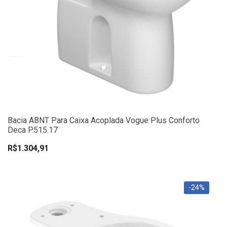
Bacia ABNT Para Caixa Acoplada Vogue Plus Conforto
Deca P.515.17
R$1.304,91
-24%