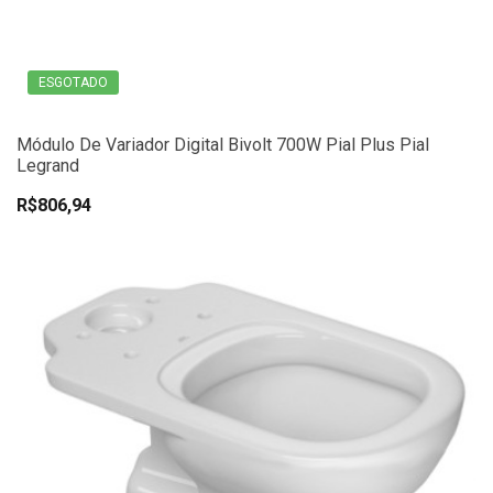
ESGOTADO
Módulo De Variador Digital Bivolt 700W Pial Plus Pial
Legrand
R$806,94