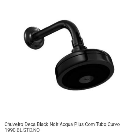
Chuveiro Deca Black Noir Acqua Plus Com Tubo Curvo
1990.BL.STD.NO