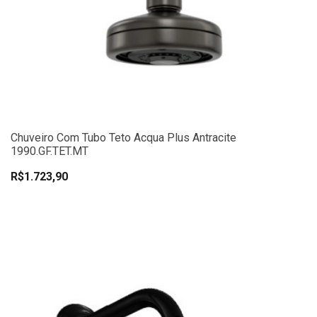
Chuveiro Com Tubo Teto Acqua Plus Antracite
1990.GF.TET.MT
R$1.723,90