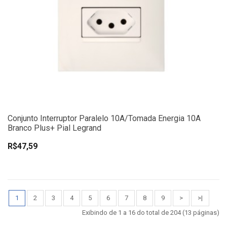
Conjunto Interruptor Paralelo 10A/Tomada Energia 10A
Branco Plus+ Pial Legrand
R$47,59
1
2
3
4
5
6
7
8
9
>
>|
Exibindo de 1 a 16 do total de 204 (13 páginas)