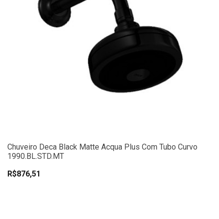
Chuveiro Deca Black Matte Acqua Plus Com Tubo Curvo
1990.BL.STD.MT
R$876,51