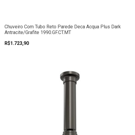
Chuveiro Com Tubo Reto Parede Deca Acqua Plus Dark
Antracite/Grafite 1990.GF.CT.MT
R$1.723,90