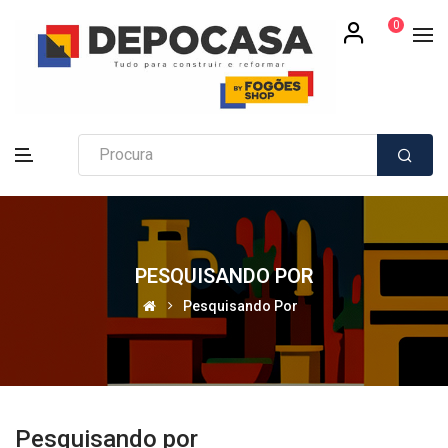
0
PESQUISANDO POR
Pesquisando Por
Pesquisando por