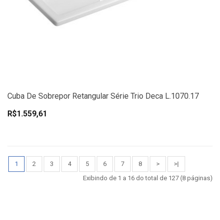
Cuba De Sobrepor Retangular Série Trio Deca L.1070.17
R$1.559,61
1
2
3
4
5
6
7
8
>
>|
Exibindo de 1 a 16 do total de 127 (8 páginas)