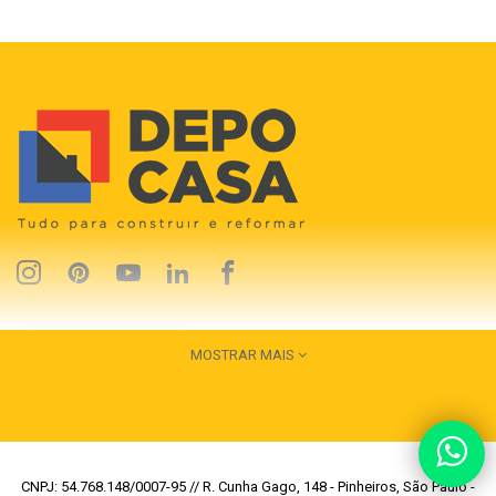
MOSTRAR MAIS
CNPJ: 54.768.148/0007-95 // R. Cunha Gago, 148 - Pinheiros, São Paulo -