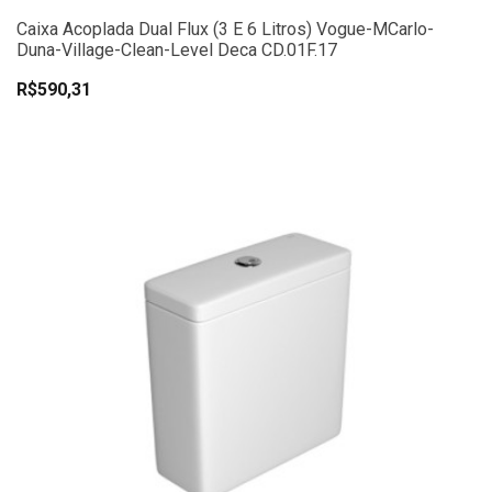
Caixa Acoplada Dual Flux (3 E 6 Litros) Vogue-MCarlo-
Duna-Village-Clean-Level Deca CD.01F.17
R$590,31