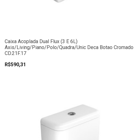
Caixa Acoplada Dual Flux (3 E 6L)
Axis/Living/Piano/Polo/Quadra/Unic Deca Botao Cromado
CD.21F.17
R$590,31