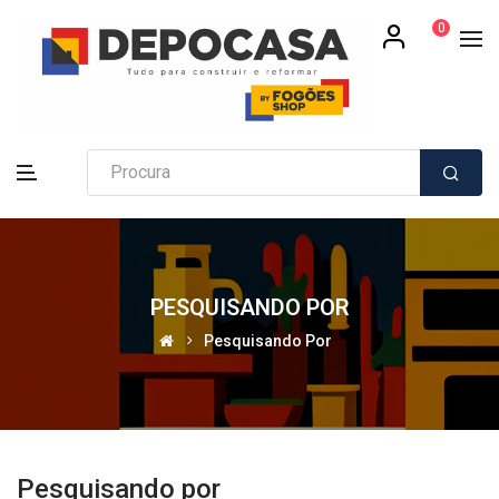
0
PESQUISANDO POR
Pesquisando Por
Pesquisando por