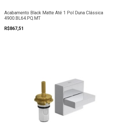
Acabamento Black Matte Até 1 Pol Duna Clássica
4900.BL64.PQ.MT
R$867,51