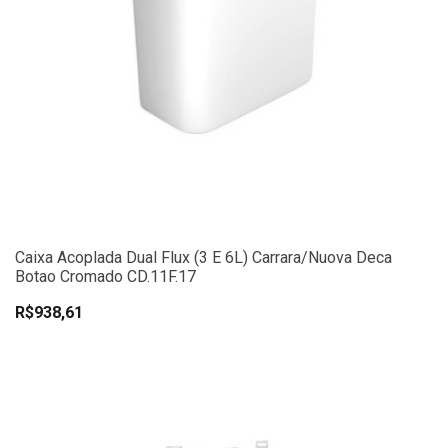
Caixa Acoplada Dual Flux (3 E 6L) Carrara/Nuova Deca
Botao Cromado CD.11F.17
R$938,61