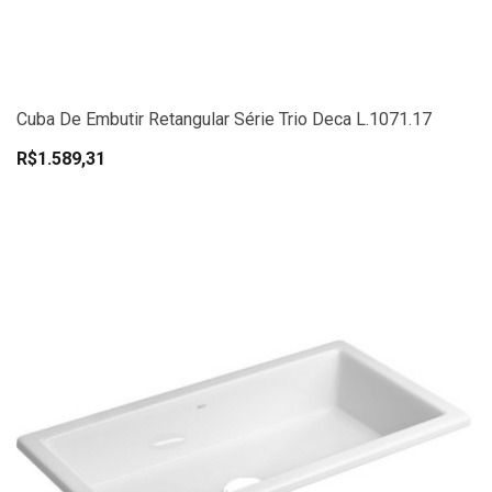
Cuba De Embutir Retangular Série Trio Deca L.1071.17
R$1.589,31