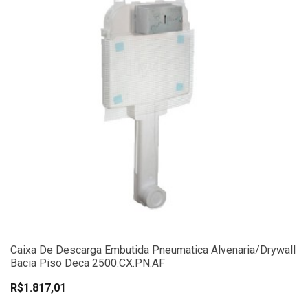
Caixa De Descarga Embutida Pneumatica Alvenaria/Drywall
Bacia Piso Deca 2500.CX.PN.AF
R$1.817,01