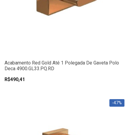
Acabamento Red Gold Até 1 Polegada De Gaveta Polo
Deca 4900.GL33.PQ.RD
R$490,41
-47%