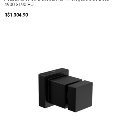
4900.GL90.PQ
R$1.304,90