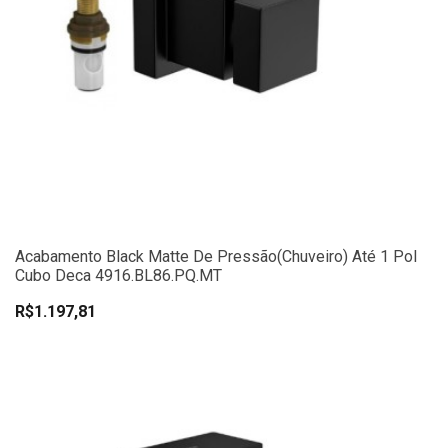
Acabamento Black Matte De Pressão(chuveiro) Até 1 Pol
Cubo Deca 4916.BL86.PQ.MT
R$1.197,81