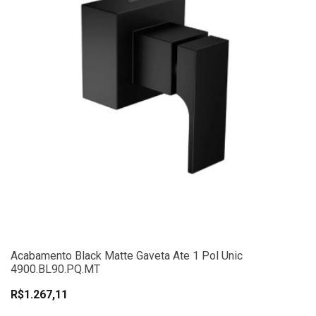
Acabamento Black Matte Gaveta Ate 1 Pol Unic
4900.BL90.PQ.MT
R$1.267,11