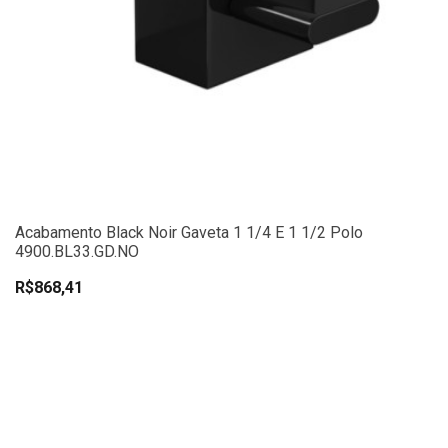
Acabamento Black Noir Gaveta 1 1/4 E 1 1/2 Polo
4900.BL33.GD.NO
R$868,41