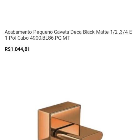
Acabamento Pequeno Gaveta Deca Black Matte 1/2 ,3/4 E
1 Pol Cubo 4900.BL86.PQ.MT
R$1.044,81