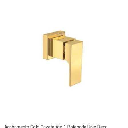
Acabamento Gold Gaveta Até 1 Polegada Unic Deca