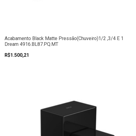
Acabamento Black Matte Pressão(chuveiro)1/2 ,3/4 E 1
Dream 4916.BL87.PQ.MT
R$1.500,21