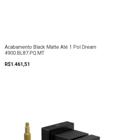
Acabamento Black Matte Até 1 Pol Dream
4900.BL87.PQ.MT
R$1.461,51