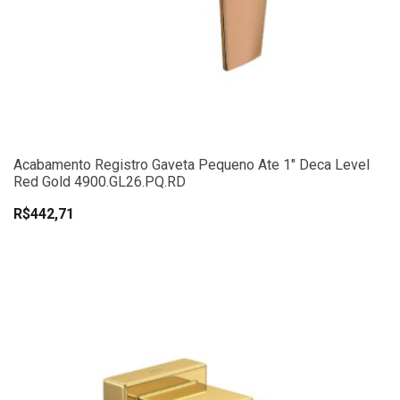
Acabamento Registro Gaveta Pequeno Ate 1" Deca Level
Red Gold 4900.GL26.PQ.RD
R$442,71