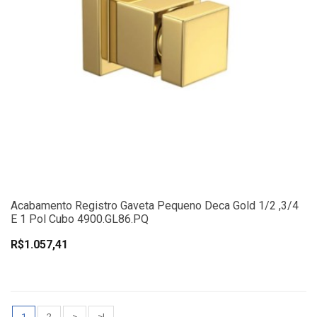
Acabamento Registro Gaveta Pequeno Deca Gold 1/2 ,3/4
E 1 Pol Cubo 4900.GL86.PQ
R$1.057,41
1
2
>
>|