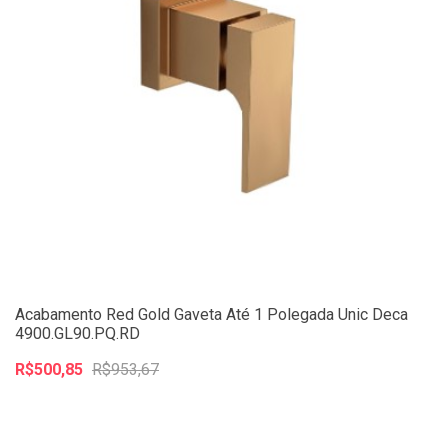
Acabamento Red Gold Gaveta Até 1 Polegada Unic Deca
4900.GL90.PQ.RD
R$500,85
R$953,67