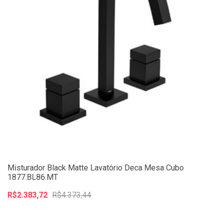
Misturador Black Matte Lavatório Deca Mesa Cubo
1877.BL86.MT
R$2.383,72
R$4.373,44