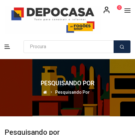
0
PESQUISANDO POR
Pesquisando Por
Pesquisando por