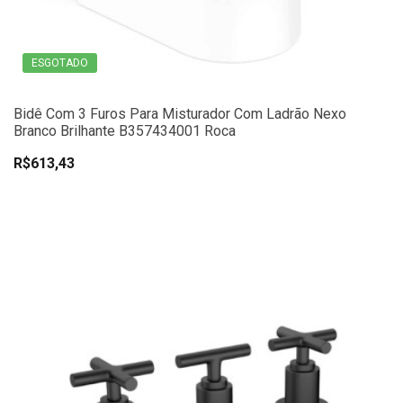
ESGOTADO
Bidê Com 3 Furos Para Misturador Com Ladrão Nexo
Branco Brilhante B357434001 Roca
R$613,43