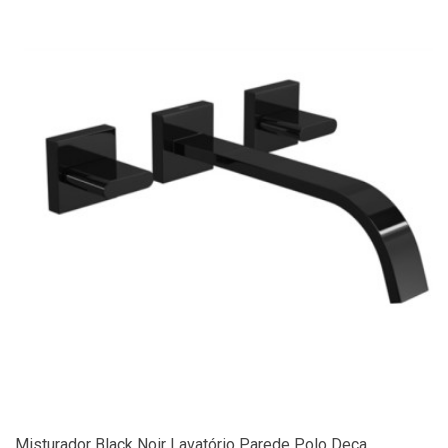
Misturador Black Noir Lavatório Parede Polo Deca