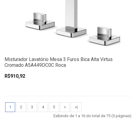
Misturador Lavatório Mesa 3 Furos Bica Alta Virtus
Cromado A5A449DC0C Roca
R$910,92
1
2
3
4
5
>
>|
Exibindo de 1 a 16 do total de 75 (5 páginas)