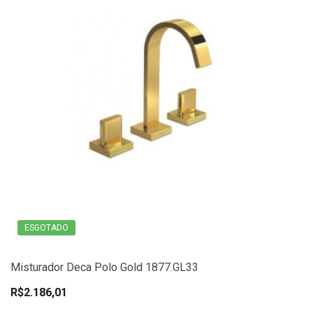
ESGOTADO
Misturador Deca Polo Gold 1877.GL33
R$2.186,01