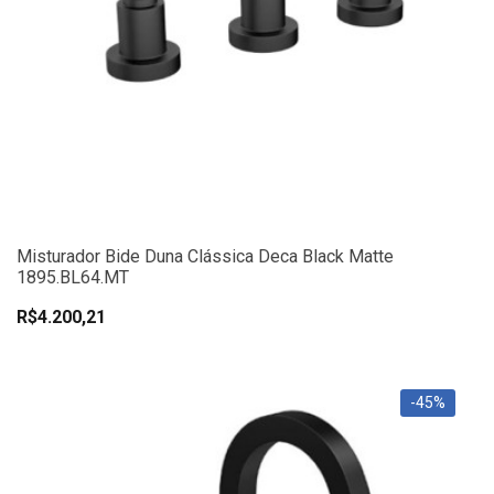
Misturador Bide Duna Clássica Deca Black Matte
1895.BL64.MT
R$4.200,21
-45%