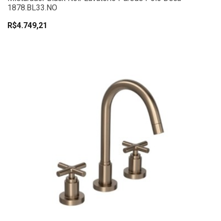
1878.BL33.NO
R$4.749,21