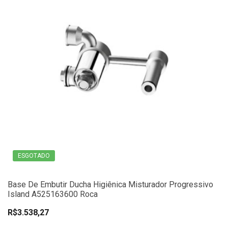
ESGOTADO
Base De Embutir Ducha Higiênica Misturador Progressivo
Island A525163600 Roca
R$3.538,27