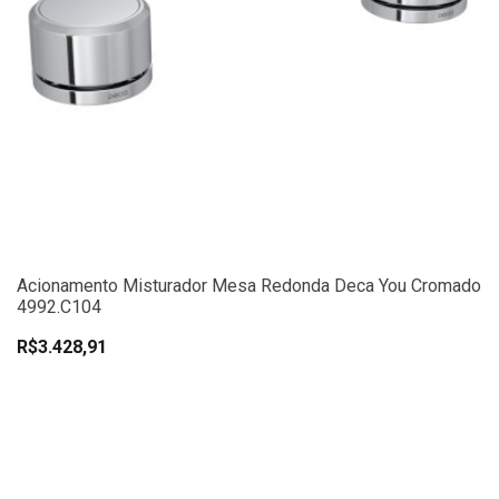
Acionamento Misturador Mesa Redonda Deca You Cromado
4992.C104
R$3.428,91