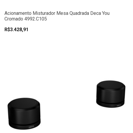
Acionamento Misturador Mesa Quadrada Deca You
Cromado 4992.C105
R$3.428,91