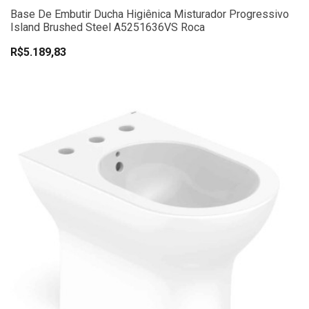
Base De Embutir Ducha Higiênica Misturador Progressivo
Island Brushed Steel A5251636VS Roca
R$5.189,83