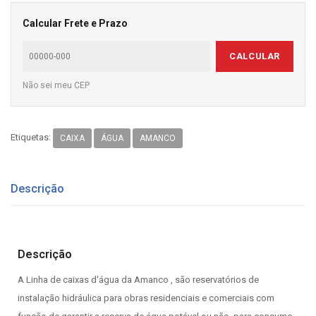
Calcular Frete e Prazo
CALCULAR
Não sei meu CEP
Etiquetas:
CAIXA
ÁGUA
AMANCO
Descrição
Descrição
A Linha de caixas d'água da Amanco , são reservatórios de
instalação hidráulica para obras residenciais e comerciais com