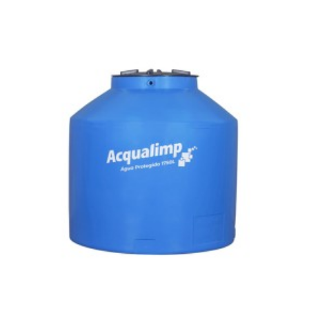
CAPACIDADE:
500 Litros
Imagem meramente ilustrativa.