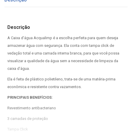
Descrição
A Caixa d’água Acqualimp é a escolha perfeita para quem deseja
armazenar água com segurança. Ela conta com tampa click de
vedação total e uma camada interna branca, para que você possa
visualizar a qualidade da água sem a necessidade de limpeza da
caixa d’água.
Ela é feita de plástico polietileno, trata-se de uma matéria-prima
econômica e resistente contra vazamentos.
PRINCIPAIS BENEFÍCIOS:
Revestimento antibacteriano
3 camadas de proteção
Tampa Click