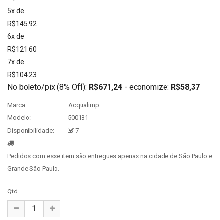
5x de
R$145,92
6x de
R$121,60
7x de
R$104,23
No boleto/pix (8% Off):
R$671,24
- economize:
R$58,37
Marca:
Acqualimp
Modelo:
500131
Disponibilidade:
7
Pedidos com esse item são entregues apenas na cidade de São Paulo e
Grande São Paulo.
Qtd