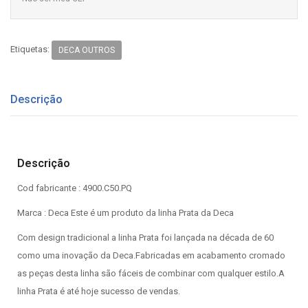
Etiquetas:
DECA OUTROS
Descrição
Descrição
Cod fabricante : 4900.C50.PQ
Marca : Deca Este é um produto da linha Prata da Deca
Com design tradicional a linha Prata foi lançada na década de 60
como uma inovação da Deca.Fabricadas em acabamento cromado
as peças desta linha são fáceis de combinar com qualquer estilo.A
linha Prata é até hoje sucesso de vendas.