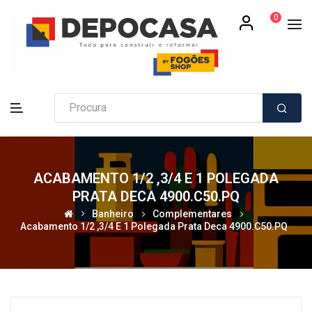
0
ACABAMENTO 1/2 ,3/4 E 1 POLEGADA
PRATA DECA 4900.C50.PQ
Banheiro
Complementares
Acabamento 1/2 ,3/4 E 1 Polegada Prata Deca 4900.C50.PQ