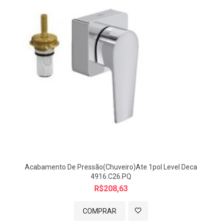
Acabamento De Pressão(chuveiro)ate 1pol Level Deca
4916.C26.PQ
R$208,63
COMPRAR