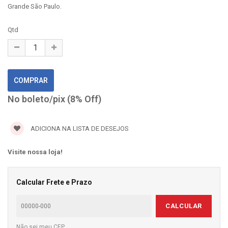
Grande São Paulo.
Qtd
No boleto/pix (8% Off)
ADICIONA NA LISTA DE DESEJOS
Visite nossa loja!
Calcular Frete e Prazo
CALCULAR
Não sei meu CEP