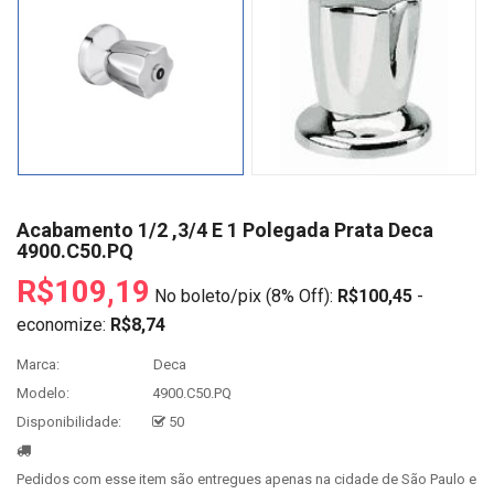
Acabamento 1/2 ,3/4 E 1 Polegada Prata Deca
4900.C50.PQ
R$109,19
No boleto/pix (8% Off):
R$100,45
-
economize:
R$8,74
Marca:
Deca
Modelo:
4900.C50.PQ
Disponibilidade:
50
Pedidos com esse item são entregues apenas na cidade de São Paulo e