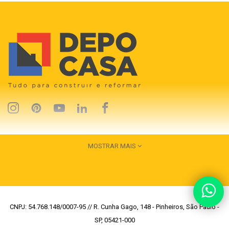
MOSTRAR MAIS
CNPJ: 54.768.148/0007-95 // R. Cunha Gago, 148 - Pinheiros, São Paulo -
SP, 05421-000