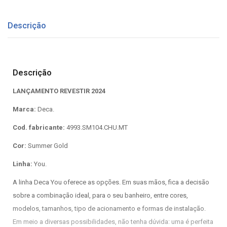
Descrição
Descrição
LANÇAMENTO REVESTIR 2024
Marca:
Deca.
Cod. fabricante:
4993.SM104.CHU.MT
Cor:
Summer Gold
Linha:
You.
A linha Deca You oferece as opções. Em suas mãos, fica a decisão
sobre a combinação ideal, para o seu banheiro, entre cores,
modelos, tamanhos, tipo de acionamento e formas de instalação.
Em meio a diversas possibilidades, não tenha dúvida: uma é perfeita