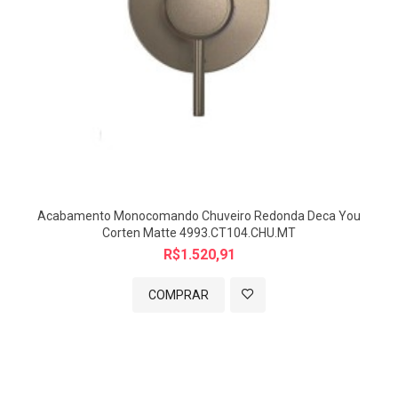
Acabamento Monocomando Chuveiro Redonda Deca You
Corten Matte 4993.CT104.CHU.MT
R$1.520,91
COMPRAR