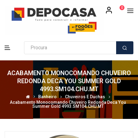
0
ACABAMENTO MONOCOMANDO CHUVEIRO
REDONDA DECA YOU SUMMER GOLD
4993.SM104.CHU.MT
Banheiro
Chuveiros E Duchas
Acabamento Monocomando Chuveiro Redonda Deca You
Summer Gold 4993.SM104.CHU.MT