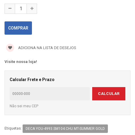
ADICIONA NA LISTA DE DESEJOS
Visite nossa loja!
Calcular Frete e Prazo
CALCULAR
Não sei meu CEP
Etiquetas:
DECA YOU-4993.SM104.CHU.MT-SUMMER GOLD