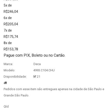
5x de
R$246,04
6x de
R$205,04
7x de
R$175,74
8x de
R$153,78
Pague com PIX, Boleto ou no Cartão.
Marca:
Deca
Modelo:
4993.C104.CHU
Disponibilidade:
21
Pedidos com esse item são entregues apenas na cidade de São Paulo e
Grande São Paulo.
Qtd