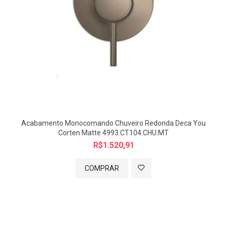
Acabamento Monocomando Chuveiro Redonda Deca You
Corten Matte 4993.CT104.CHU.MT
R$1.520,91
COMPRAR