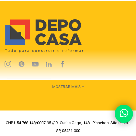
MOSTRAR MAIS
CNPJ: 54.768.148/0007-95 // R. Cunha Gago, 148 - Pinheiros, São Paulo -
SP, 05421-000