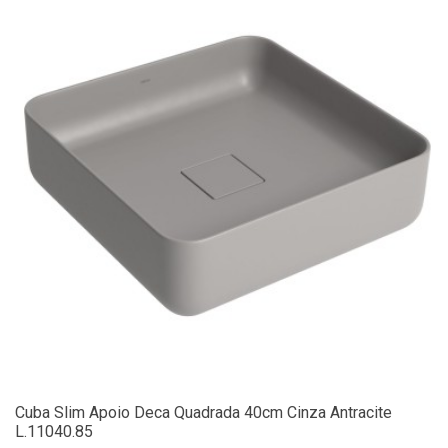
Cuba Slim Apoio Deca Quadrada 40cm Cinza Antracite
L.11040.85