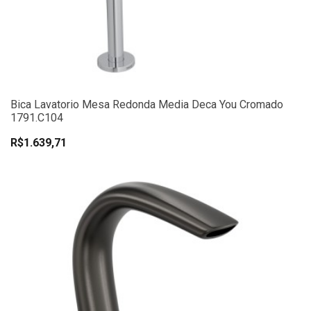
Bica Lavatorio Mesa Redonda Media Deca You Cromado
1791.C104
R$1.639,71