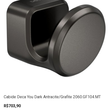
Cabide Deca You Dark Antracite/Grafite 2060.GF104.MT
R$703,90