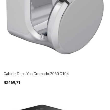
Cabide Deca You Cromado 2060.C104
R$469,71