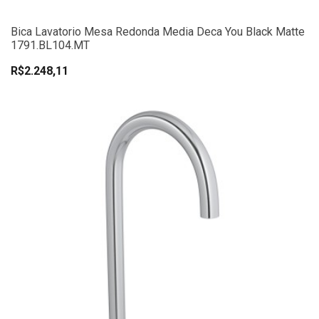
Bica Lavatorio Mesa Redonda Media Deca You Black Matte
1791.BL104.MT
R$2.248,11