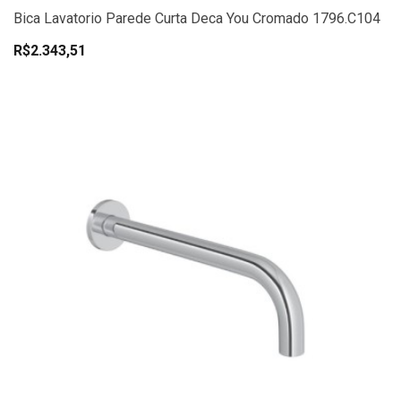
Bica Lavatorio Parede Curta Deca You Cromado 1796.C104
R$2.343,51