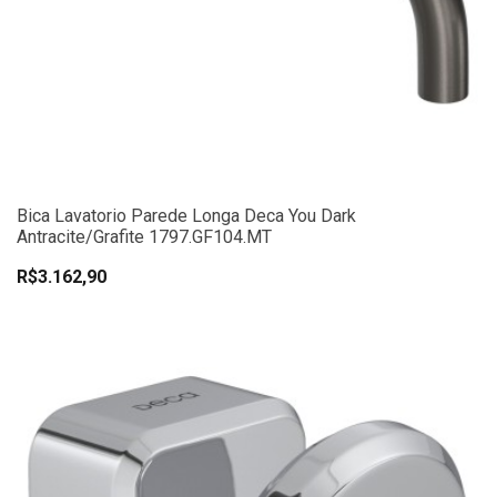
Bica Lavatorio Parede Longa Deca You Dark
Antracite/Grafite 1797.GF104.MT
R$3.162,90