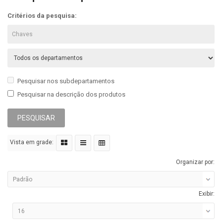
Critérios da pesquisa:
Pesquisar nos subdepartamentos
Pesquisar na descrição dos produtos
Vista em grade:
Organizar por:
Exibir: