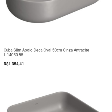
Cuba Slim Apoio Deca Oval 50cm Cinza Antracite
L.14050.85
R$1.354,41