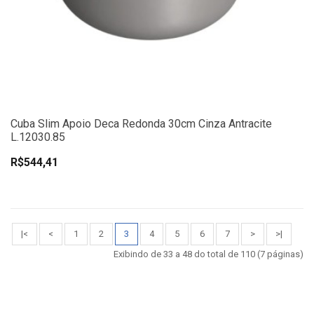
Cuba Slim Apoio Deca Redonda 30cm Cinza Antracite
L.12030.85
R$544,41
|<
<
1
2
3
4
5
6
7
>
>|
Exibindo de 33 a 48 do total de 110 (7 páginas)