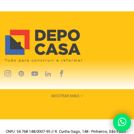
MOSTRAR MAIS
CNPJ: 54.768.148/0007-95 // R. Cunha Gago, 148 - Pinheiros, São Paulo -