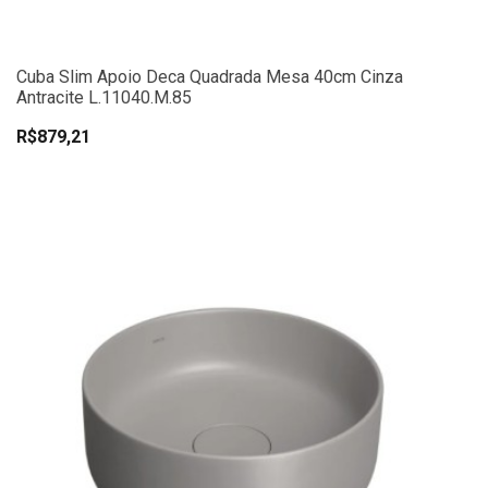
Cuba Slim Apoio Deca Quadrada Mesa 40cm Cinza
Antracite L.11040.M.85
R$879,21