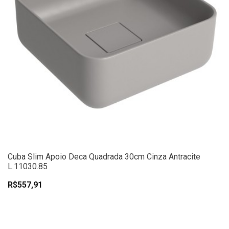
Cuba Slim Apoio Deca Quadrada 30cm Cinza Antracite
L.11030.85
R$557,91