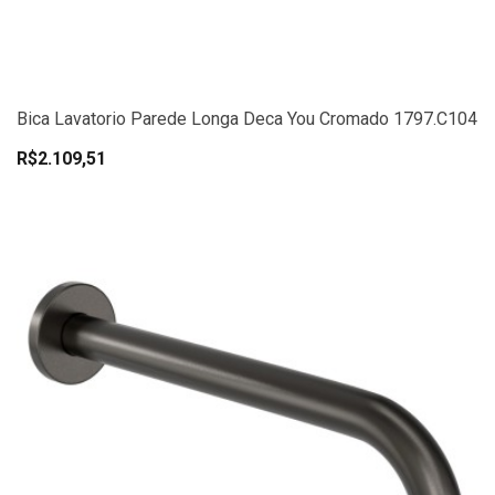
Bica Lavatorio Parede Longa Deca You Cromado 1797.C104
R$2.109,51