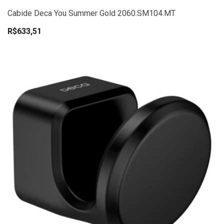
Cabide Deca You Summer Gold 2060.SM104.MT
R$633,51