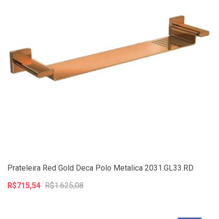
Prateleira Red Gold Deca Polo Metalica 2031.GL33.RD
R$715,54
R$1.625,08