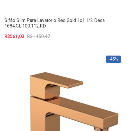
Sifão Slim Para Lavatório Red Gold 1x1.1/2 Deca
1684.GL.100.112.RD
R$561,03
R$1.150,47
-45%