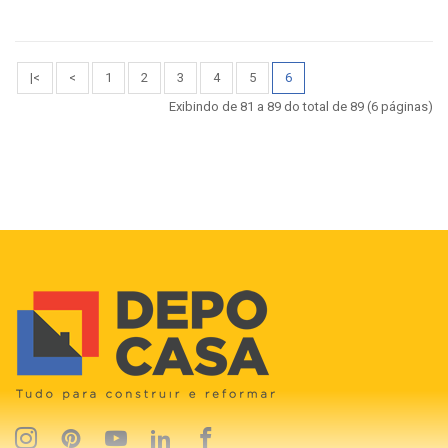
|<
<
1
2
3
4
5
6
Exibindo de 81 a 89 do total de 89 (6 páginas)