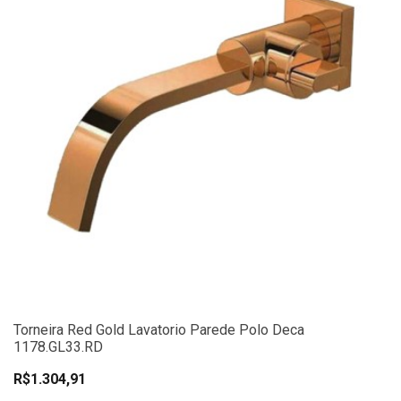
Torneira Red Gold Lavatorio Parede Polo Deca
1178.GL33.RD
R$1.304,91