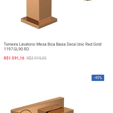
Torneira Lavatorio Mesa Bica Baixa Deca Unic Red Gold
1197.GL90.RD
R$1.591,16
R$2.919,35
-45%