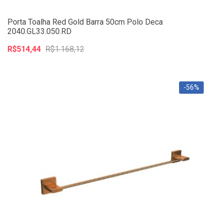
Porta Toalha Red Gold Barra 50cm Polo Deca
2040.GL33.050.RD
R$514,44
R$1.168,12
-56%