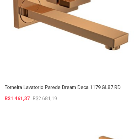
Torneira Lavatorio Parede Dream Deca 1179.GL87.RD
R$1.461,37
R$2.681,19