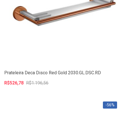
Prateleira Deca Disco Red Gold 2030.GL.DSC.RD
R$526,78
R$1.196,56
-56%