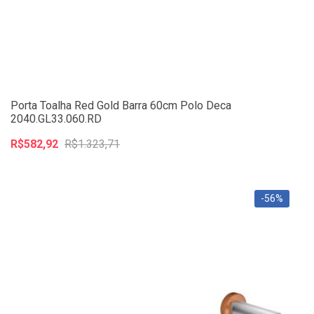
Porta Toalha Red Gold Barra 60cm Polo Deca
2040.GL33.060.RD
R$582,92
R$1.323,71
-56%