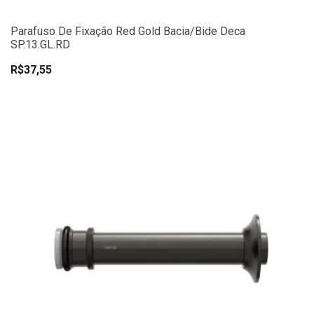
Parafuso De Fixação Red Gold Bacia/Bide Deca
SP.13.GL.RD
R$37,55