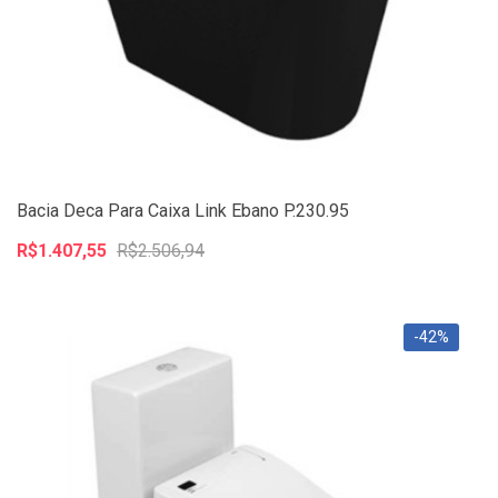
Bacia Deca Para Caixa Link Ebano P.230.95
R$1.407,55
R$2.506,94
-42%