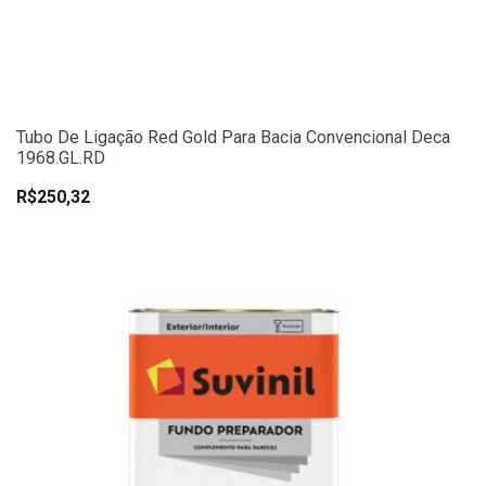
Tubo De Ligação Red Gold Para Bacia Convencional Deca
1968.GL.RD
R$250,32