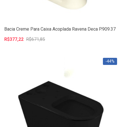
Bacia Creme Para Caixa Acoplada Ravena Deca P.909.37
R$377,22
R$671,85
-44%