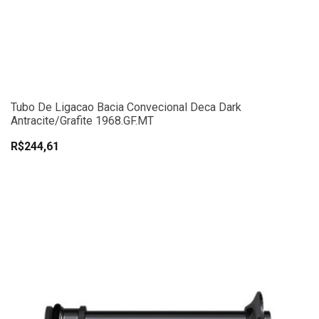
Tubo De Ligacao Bacia Convecional Deca Dark
Antracite/Grafite 1968.GF.MT
R$244,61