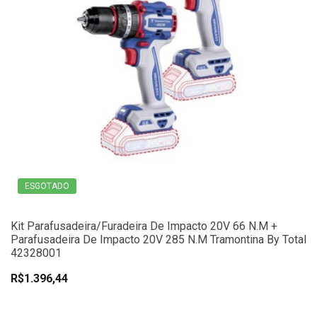
ESGOTADO
Kit Parafusadeira/Furadeira De Impacto 20V 66 N.m +
Parafusadeira De Impacto 20V 285 N.m Tramontina By Total
42328001
R$1.396,44