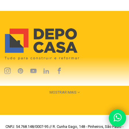
MOSTRAR MAIS
CNPJ: 54.768.148/0007-95 // R. Cunha Gago, 148 - Pinheiros, São Paulo -