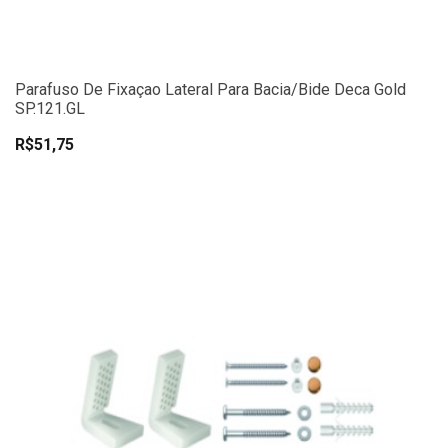
Parafuso De Fixaçao Lateral Para Bacia/Bide Deca Gold
SP.121.GL
R$51,75