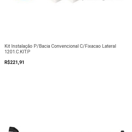
Kit Instalação P/Bacia Convencional C/Fixacao Lateral
1201.C.KIT.P
R$221,91