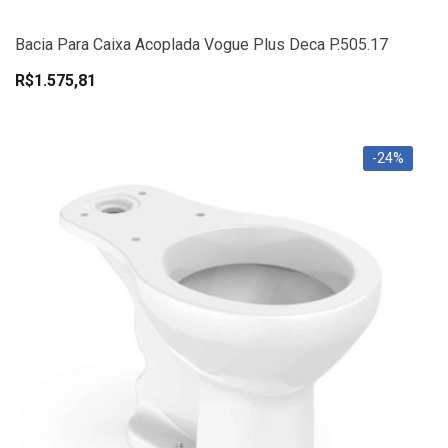
Bacia Para Caixa Acoplada Vogue Plus Deca P.505.17
R$1.575,81
-24%