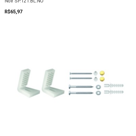
Noir SP.121.BL.NO
R$65,97