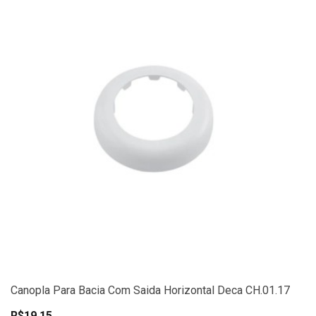
Canopla Para Bacia Com Saida Horizontal Deca CH.01.17
R$19,15