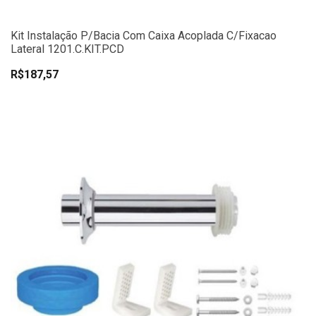
Kit Instalação P/Bacia Com Caixa Acoplada C/Fixacao
Lateral 1201.C.KIT.PCD
R$187,57