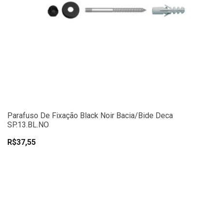
Parafuso De Fixação Black Noir Bacia/Bide Deca
SP.13.BL.NO
R$37,55