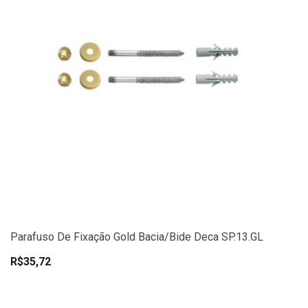
Parafuso De Fixação Gold Bacia/Bide Deca SP.13.GL
R$35,72