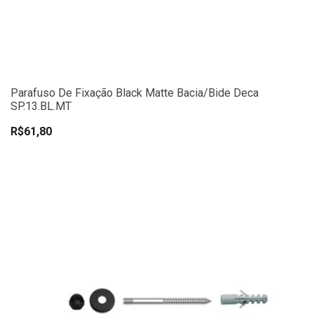
Parafuso De Fixação Black Matte Bacia/Bide Deca
SP.13.BL.MT
R$61,80