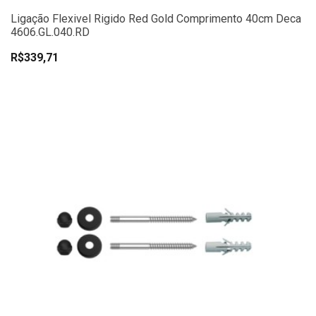
Ligação Flexivel Rigido Red Gold Comprimento 40cm Deca
4606.GL.040.RD
R$339,71