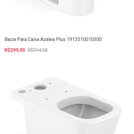
Bacia Para Caixa Azalea Plus 1913510010300
R$299,00
R$394,58