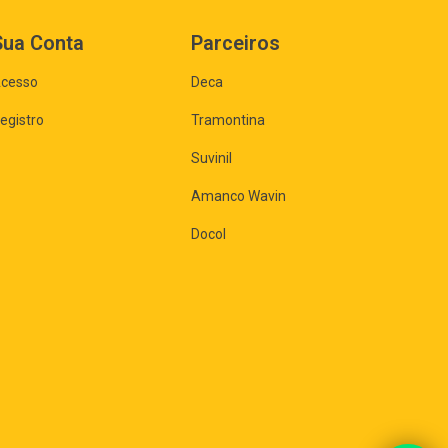
Sua Conta
Parceiros
cesso
Deca
egistro
Tramontina
Suvinil
Amanco Wavin
Docol