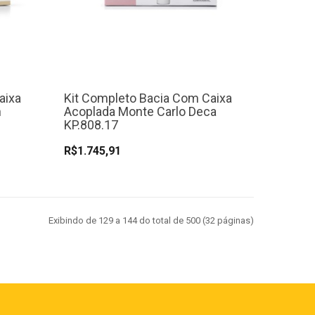
aixa
Kit Completo Bacia Com Caixa
n
Acoplada Monte Carlo Deca
KP.808.17
R$1.745,91
Exibindo de 129 a 144 do total de 500 (32 páginas)