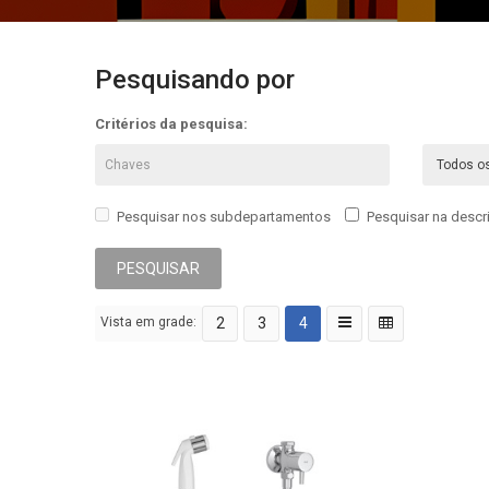
Pesquisando por
Critérios da pesquisa:
Pesquisar nos subdepartamentos
Pesquisar na desc
Vista em grade:
2
3
4