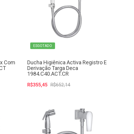
ESGOTADO
ax Com
Ducha Higiênica Activa Registro E
ACT
Derivação Targa Deca
1984.C40.ACT.CR
R$355,45
R$652,14