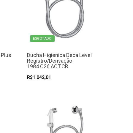
ESGOTADO
 Plus
Ducha Higienica Deca Level
Registro/Derivação
1984.C26.ACT.CR
R$1.042,01