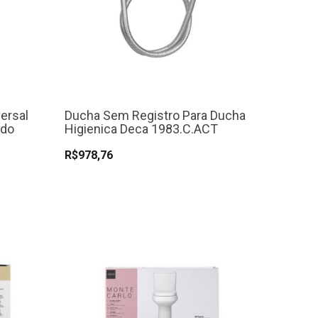
ersal
Ducha Sem Registro Para Ducha
ado
Higienica Deca 1983.C.ACT
R$978,76