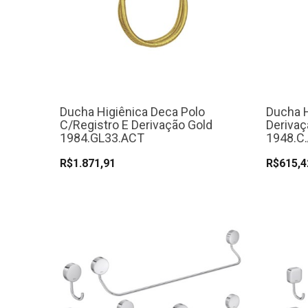
Ducha Higiênica Deca Polo
Ducha H
C/Registro E Derivação Gold
Deriva
1984.GL33.ACT
1948.C
R$1.871,91
R$615,4