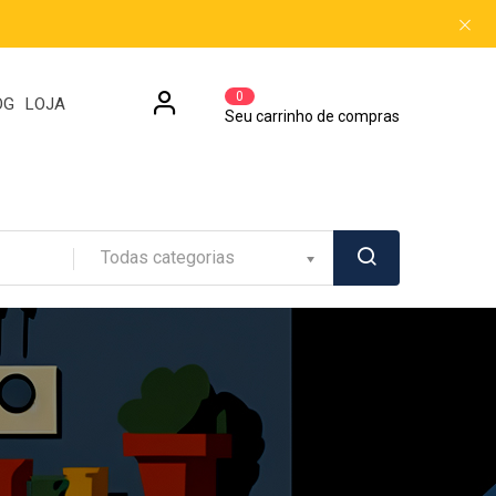
0
OG
LOJA
Seu carrinho de compras
Todas categorias