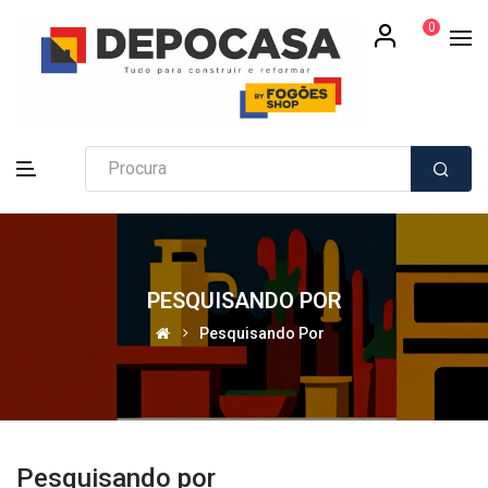
0
PESQUISANDO POR
Pesquisando Por
Pesquisando por