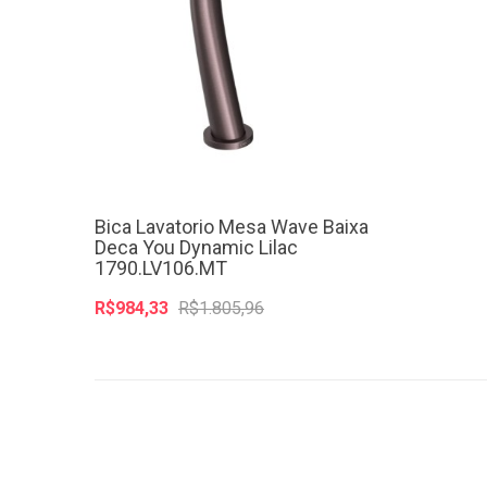
Bica Lavatorio Mesa Wave Baixa
Deca You Dynamic Lilac
1790.LV106.MT
R$984,33
R$1.805,96