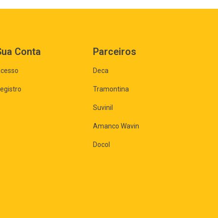
Sua Conta
Parceiros
cesso
Deca
egistro
Tramontina
Suvinil
Amanco Wavin
Docol