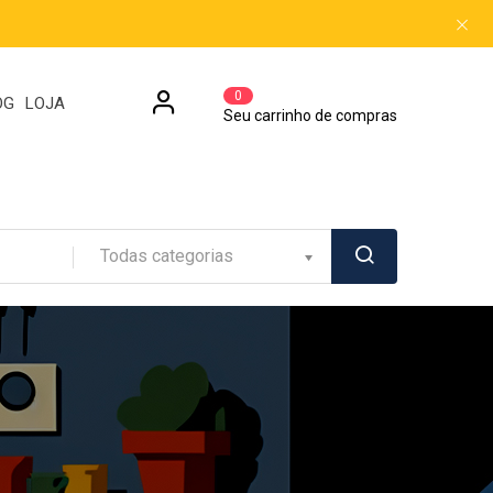
0
OG
LOJA
Seu carrinho de compras
Todas categorias