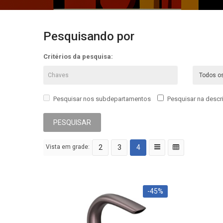
Pesquisando por
Critérios da pesquisa:
Pesquisar nos subdepartamentos
Pesquisar na desc
Vista em grade:
2
3
4
-45%