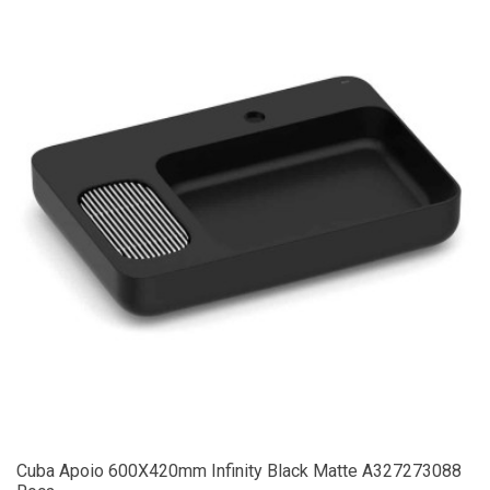
Cuba Apoio 600X420mm Infinity Black Matte A327273088