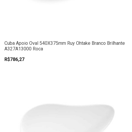
Cuba Apoio Oval 540X375mm Ruy Ohtake Branco Brilhante
A327A13000 Roca
R$786,27