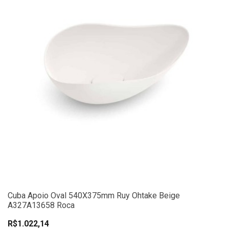
Cuba Apoio Oval 540X375mm Ruy Ohtake Beige
A327A13658 Roca
R$1.022,14