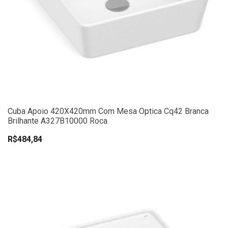
Cuba Apoio 420X420mm Com Mesa Optica Cq42 Branca
Brilhante A327B10000 Roca
R$484,84