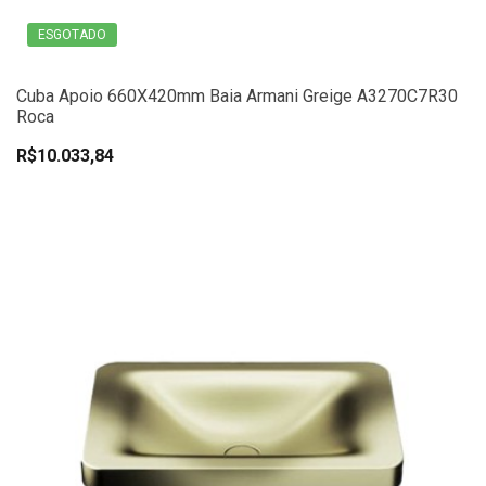
ESGOTADO
Cuba Apoio 660X420mm Baia Armani Greige A3270C7R30
Roca
R$10.033,84