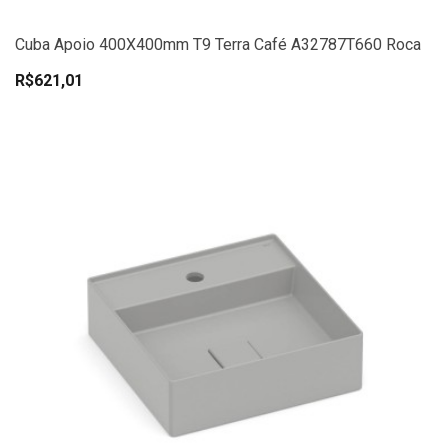
Cuba Apoio 400X400mm T9 Terra Café A32787T660 Roca
R$621,01