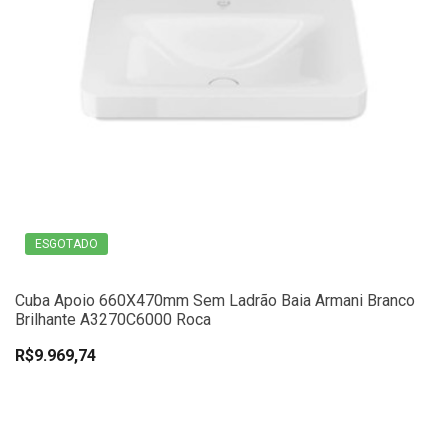
ESGOTADO
Cuba Apoio 660X470mm Sem Ladrão Baia Armani Branco
Brilhante A3270C6000 Roca
R$9.969,74