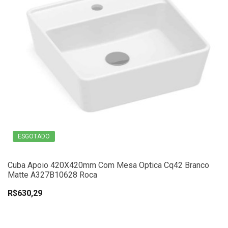
ESGOTADO
Cuba Apoio 420X420mm Com Mesa Optica Cq42 Branco
Matte A327B10628 Roca
R$630,29