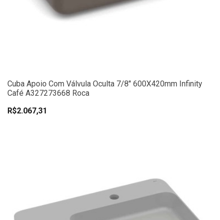
Cuba Apoio Com Válvula Oculta 7/8" 600X420mm Infinity
Café A327273668 Roca
R$2.067,31