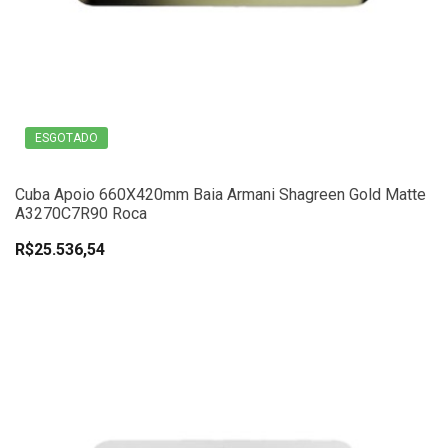
ESGOTADO
Cuba Apoio 660X420mm Baia Armani Shagreen Gold Matte
A3270C7R90 Roca
R$25.536,54