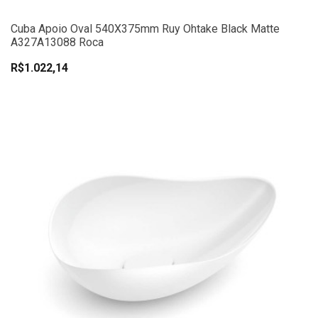
Cuba Apoio Oval 540X375mm Ruy Ohtake Black Matte
A327A13088 Roca
R$1.022,14