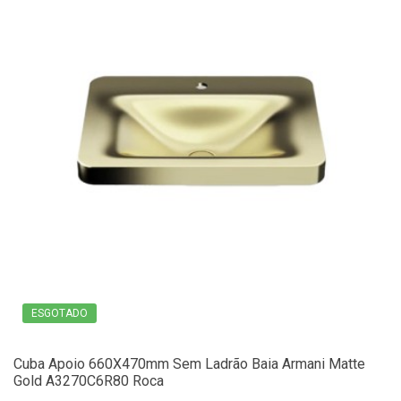
ESGOTADO
Cuba Apoio 660X470mm Sem Ladrão Baia Armani Matte
Gold A3270C6R80 Roca