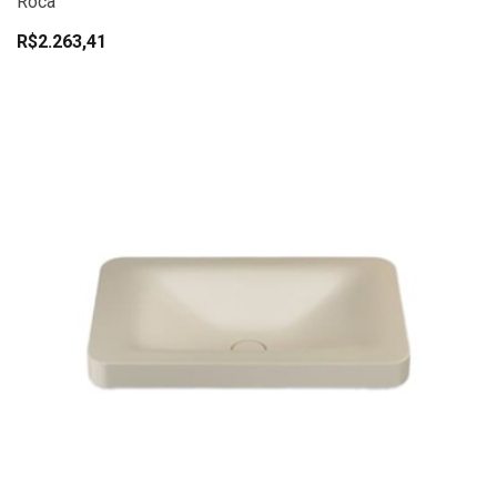
Roca
R$2.263,41