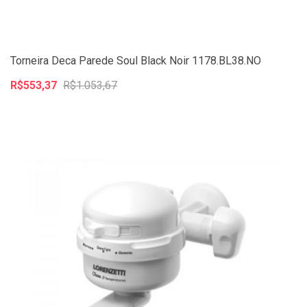
Torneira Deca Parede Soul Black Noir 1178.BL38.NO
R$553,37
R$1.053,67