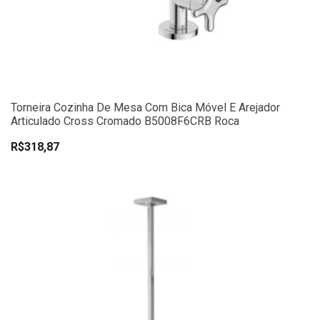
Torneira Cozinha De Mesa Com Bica Móvel E Arejador
Articulado Cross Cromado B5008F6CRB Roca
R$318,87