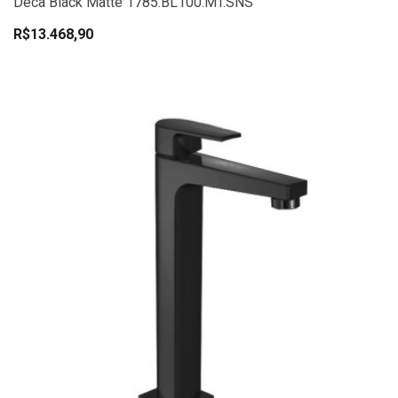
Deca Black Matte 1785.BL100.MT.SNS
R$13.468,90