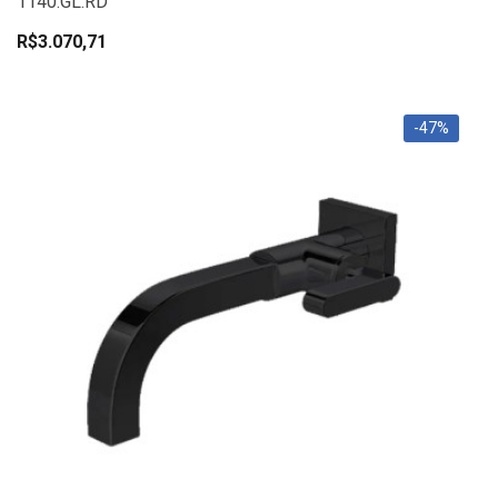
1140.GL.RD
R$3.070,71
-47%