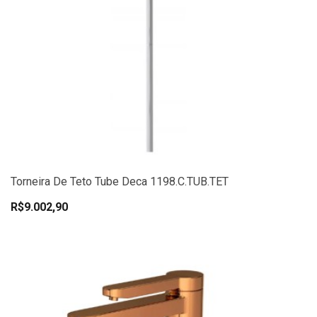
Torneira De Teto Tube Deca 1198.C.TUB.TET
R$9.002,90