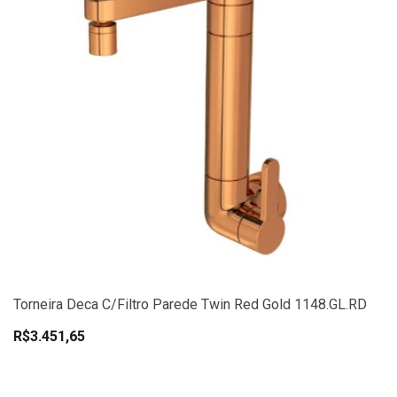
Torneira Deca C/Filtro Parede Twin Red Gold 1148.GL.RD
R$3.451,65