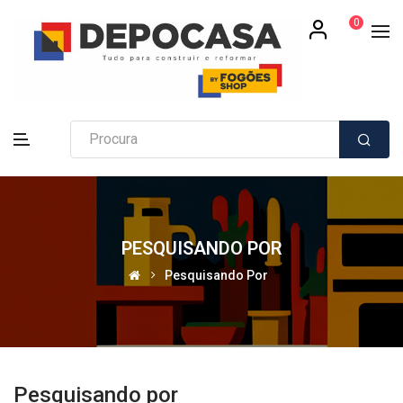
0
PESQUISANDO POR
Pesquisando Por
Pesquisando por