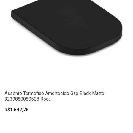
Assento Termofixo Amortecido Gap Black Matte
3239880080508 Roca
R$1.542,76