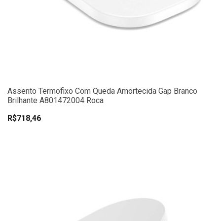
Assento Termofixo Com Queda Amortecida Gap Branco
Brilhante A801472004 Roca
R$718,46