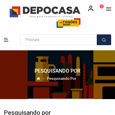
0
PESQUISANDO POR
Pesquisando Por
Pesquisando por