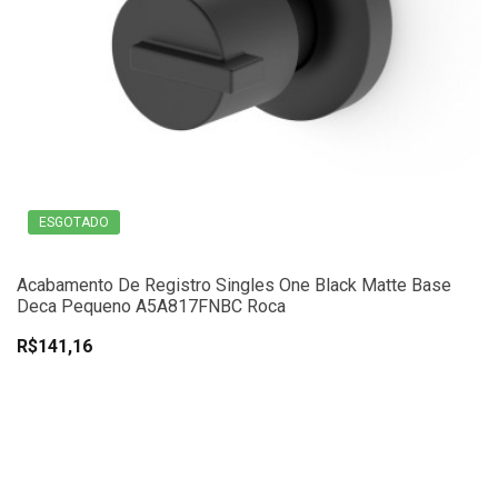
ESGOTADO
Acabamento De Registro Singles One Black Matte Base
Deca Pequeno A5A817FNBC Roca
R$141,16