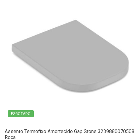
ESGOTADO
Assento Termofixo Amortecido Gap Stone 3239880070508
Roca