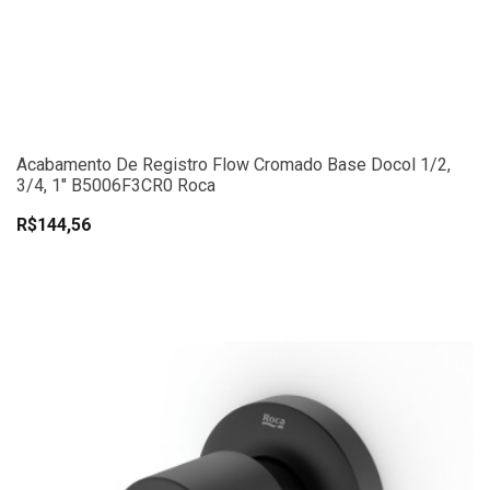
Acabamento De Registro Flow Cromado Base Docol 1/2,
3/4, 1" B5006F3CR0 Roca
R$144,56