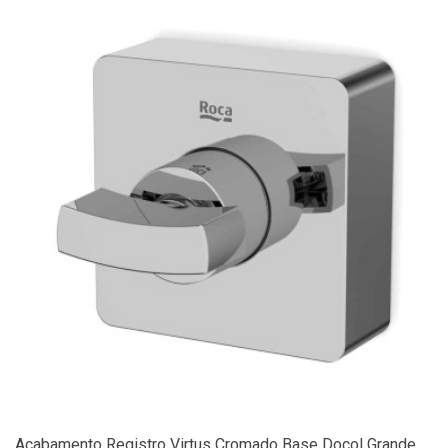
Acabamento Registro Virtus Cromado Base Docol Grande